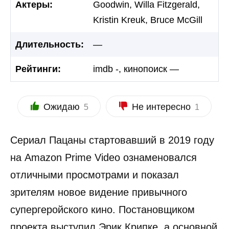
Актеры:
Goodwin, Willa Fitzgerald,
Kristin Kreuk, Bruce McGill
Длительность:
—
Рейтинги:
imdb -, кинопоиск —
Ожидаю
Не интересно
5
1
Сериал Пацаны стартовавший в 2019 году
на Amazon Prime Video ознаменовался
отличными просмотрами и показал
зрителям новое видение привычного
супергеройского кино. Постановщиком
проекта выступил Эрик Крипке, а основной