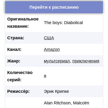
Перейти к расписанию
Оригинальное
The boys: Diabolical
название:
Страна:
США
Канал:
Amazon
Жанр:
мультсериал
,
приключения
Количество
8
серий:
Режиссёр:
Эрик Крипке
Alan Ritchson, Malcolm