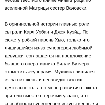
вселенной Матрицы сестер Вачовски.
В оригинальной истории главные роли
сыграли Карл Урбан и Джек Куэйд. По
сюжету робкий парень Хью, только что
лишившийся из-за супергероя любимой
девушки, соглашается на предложение
бывшего оперативника Билли Бутчера
отомстить «суперам». Мужчина лишился
из-за них жены и ненавидит всю их
деятельность, а по мере развития сюжета
зрители вместе с героями узнают, что
способности супергероев искусственные и