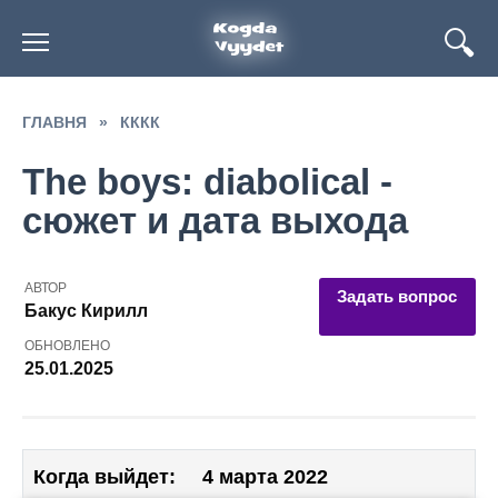
Перейти
к
содержанию
ГЛАВНЯ
»
КККК
The boys: diabolical -
сюжет и дата выхода
АВТОР
Задать вопрос
Бакус Кирилл
ОБНОВЛЕНО
25.01.2025
Когда выйдет:
4 марта 2022