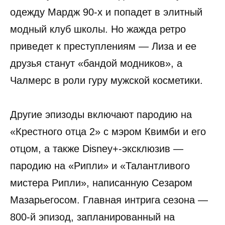
одежду Мардж 90-х и попадет в элитный
модный клуб школы. Но жажда ретро
приведет к преступлениям — Лиза и ее
друзья станут «бандой модников», а
Чалмерс в роли гуру мужской косметики.
Другие эпизоды включают пародию на
«Крестного отца 2» с мэром Квимби и его
отцом, а также Disney+-эксклюзив —
пародию на «Рипли» и «Талантливого
мистера Рипли», написанную Сезаром
Мазарьегосом. Главная интрига сезона —
800-й эпизод, запланированный на