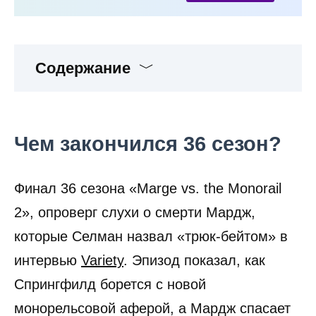
Содержание
Чем закончился 36 сезон?
Финал 36 сезона «Marge vs. the Monorail
2», опроверг слухи о смерти Мардж,
которые Селман назвал «трюк-бейтом» в
интервью
Variety
. Эпизод показал, как
Спрингфилд борется с новой
монорельсовой аферой, а Мардж спасает