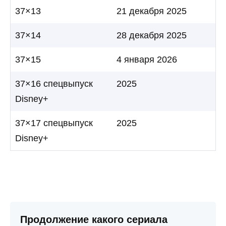
37×13
21 декабря 2025
37×14
28 декабря 2025
37×15
4 января 2026
37×16 спецвыпуск
2025
Disney+
37×17 спецвыпуск
2025
Disney+
Продолжение какого сериала