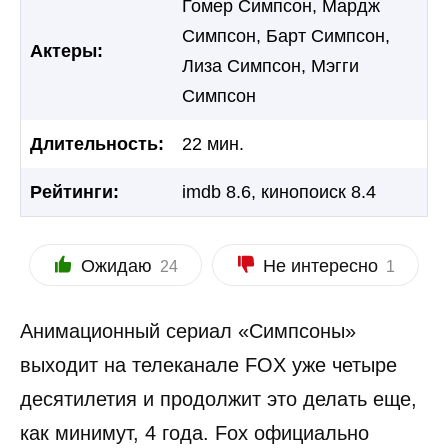
Гомер Симпсон, Мардж
Симпсон, Барт Симпсон,
Актеры:
Лиза Симпсон, Мэгги
Симпсон
Длительность:
22 мин.
Рейтинги:
imdb 8.6, кинопоиск 8.4
Ожидаю
Не интересно
24
1
Анимационный сериал «Симпсоны»
выходит на телеканале FOX уже четыре
десятилетия и продолжит это делать еще,
как минимут, 4 года. Fox официально