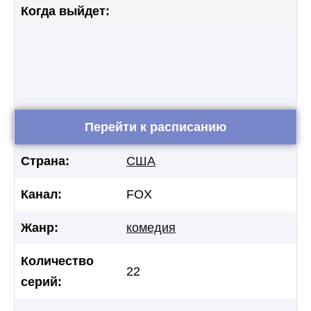
Когда выйдет:
Перейти к расписанию
Страна:
США
Канал:
FOX
Жанр:
комедия
Количество
22
серий: