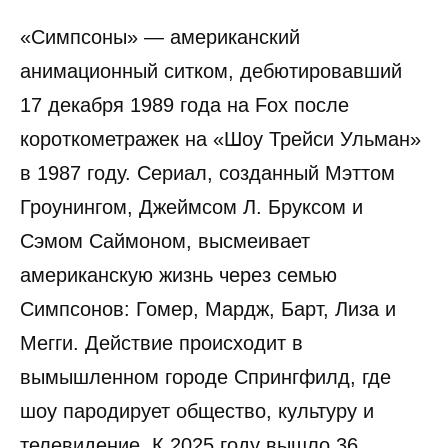
«Симпсоны» — американский
анимационный ситком, дебютировавший
17 декабря 1989 года на Fox после
короткометражек на «Шоу Трейси Ульман»
в 1987 году. Сериал, созданный Мэттом
Гроунингом, Джеймсом Л. Бруксом и
Сэмом Саймоном, высмеивает
американскую жизнь через семью
Симпсонов: Гомер, Мардж, Барт, Лиза и
Мегги. Действие происходит в
вымышленном городе Спрингфилд, где
шоу пародирует общество, культуру и
телевидение. К 2025 году вышло 36