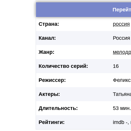
Перейт
Страна:
россия
Канал:
Россия
Жанр:
мелод
Количество серий:
16
Режиссер:
Феликс
Актеры:
Татьян
Длительность:
53 мин.
Рейтинги:
imdb -,