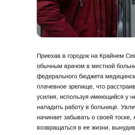
Приехав в городок на Крайнем Се
обычным врачом в местной больн
федерального бюджета медицинск
плачевное зрелище, что расстраи
усилия, используя имеющийся у н
наладить работу в больнице. Увл
начинает забывать о своей тоске,
возвращаться в ее жизни, вынуди