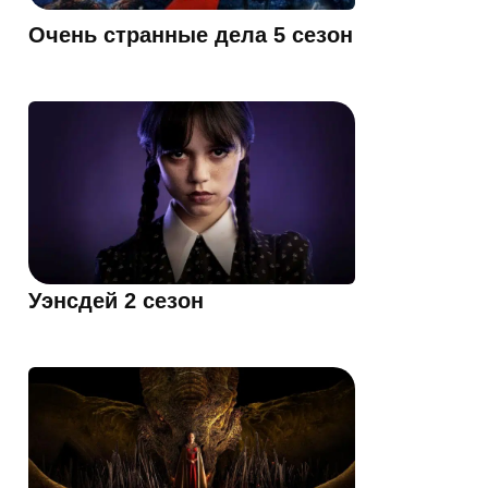
Очень странные дела 5 сезон
Уэнсдей 2 сезон