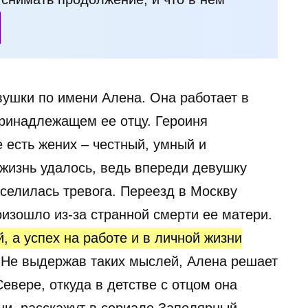
вушки по имени Алена. Она работает в
ринадлежащем ее отцу. Героиня
 есть жених – честный, умный и
 жизнь удалось, ведь впереди девушку
оселилась тревога. Переезд в Москву
оизошло из-за странной смерти ее матери.
, а успех на работе и в личной жизни
 Не выдержав таких мыслей, Алена решает
евере, откуда в детстве с отцом она