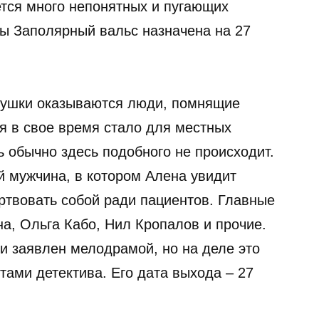
ется много непонятных и пугающих
ы Заполярный вальс назначена на 27
вушки оказываются люди, помнящие
я в свое время стало для местных
 обычно здесь подобного не происходит.
й мужчина, в котором Алена увидит
ртвовать собой ради пациентов. Главные
а, Ольга Кабо, Нил Кропалов и прочие.
 и заявлен мелодрамой, но на деле это
ами детектива. Его дата выхода – 27