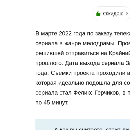
Ожидаю
8
В марте 2022 года по заказу теле
сериала в жанре мелодрамы. Прое
решившей отправиться на Крайний
прошлого. Дата выхода сериала З
года. Съемки проекта проходили 
которая идеально подошла для со
сериала стал Феликс Герчиков, в 
по 45 минут.
А как вы считаете, стоит л