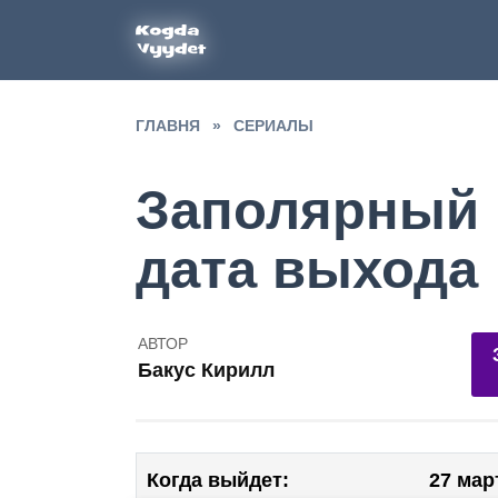
Перейти
к
содержанию
ГЛАВНЯ
»
СЕРИАЛЫ
Заполярный 
дата выхода
АВТОР
8
Бакус Кирилл
1
Когда выйдет:
27 мар