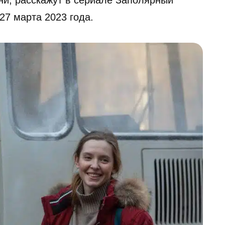
зни, расскажут в сериале Заполярный
27 марта 2023 года.