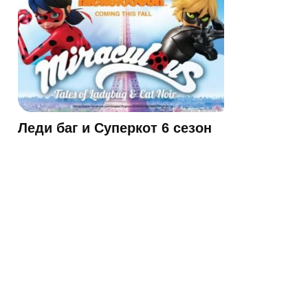
Леди баг и Суперкот 6 сезон