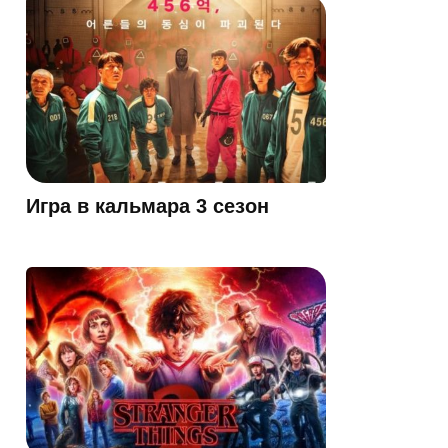
Игра в кальмара 3 сезон