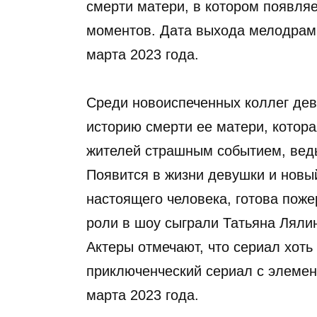
смерти матери, в котором появля
моментов. Дата выхода мелодрам
марта 2023 года.
Среди новоиспеченных коллег де
историю смерти ее матери, котора
жителей страшным событием, ведь
Появится в жизни девушки и новы
настоящего человека, готова поже
роли в шоу сыграли Татьяна Лялин
Актеры отмечают, что сериал хоть
приключенческий сериал с элемент
марта 2023 года.