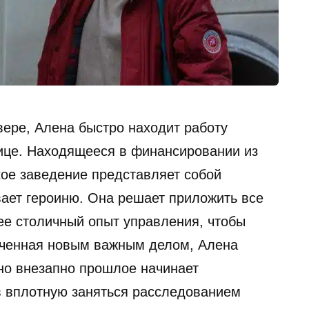
вере, Алена быстро находит работу
ице. Находящееся в финансировании из
ое заведение представляет собой
вает героиню. Она решает приложить все
ее столичный опыт управления, чтобы
еченная новым важным делом, Алена
 но внезапно прошлое начинает
в вплотную заняться расследованием