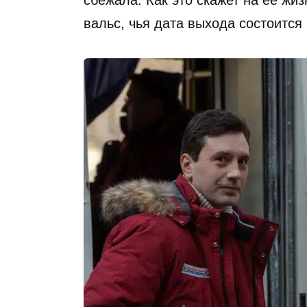
сбежала. Как это скажет на ее жи
вальс, чья дата выхода состоится 