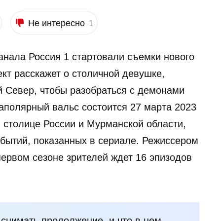
Не интересно
1
канала Россия 1 стартовали съемки нового
кт расскажет о столичной девушке,
 Север, чтобы разобраться с демонами
аполярный вальс состоится 27 марта 2023
в столице России и Мурманской области,
бытий, показанных в сериале. Режиссером
первом сезоне зрителей ждет 16 эпизодов
и снимать продолжение, и что в нем