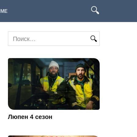
ИМЕ
Search
for:
Люпен 4 сезон