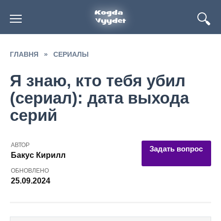
Перейти
к
содержанию
ГЛАВНЯ
»
СЕРИАЛЫ
Я знаю, кто тебя убил
(сериал): дата выхода
серий
АВТОР
Задать вопрос
Бакус Кирилл
ОБНОВЛЕНО
25.09.2024