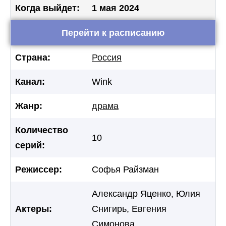
Когда выйдет:
1 мая 2024
Перейти к расписанию
Страна:
Россия
Канал:
Wink
Жанр:
драма
Количество
10
серий:
Режиссер:
Софья Райзман
Александр Яценко, Юлия
Актеры:
Снигирь, Евгения
Симонова