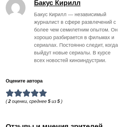
Бакус Кирилл
Бакус Кирилл — независимый
журналист в сфере развлечений с
более чем семилетним опытом. Он
хорошо разбирается в фильмах и
сериалах. Постоянно следит, когда
выйдут новые сериалы. В курсе
всех новостей киноиндустрии.
Оцените автора
(
2
оценки, среднее
5
из
5
)
Отзывы и мнения зрителей