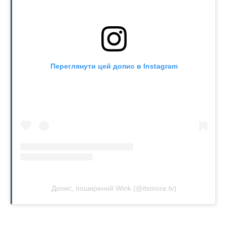
Переглянути цей допис в Instagram
Допис, поширений Wink (@itsmore.tv)