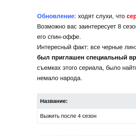
Обновление
: ходят слухи, что
се
Возможно вас заинтересует 8 сез
его спин-оффе.
Интересный факт: все черные лин
был приглашен специальный в
съемках этого сериала, было найт
немало народа.
Название:
Выжить после 4 сезон