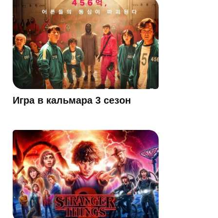
Игра в кальмара 3 сезон