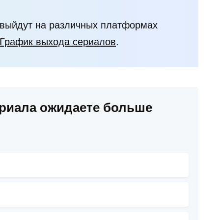
 выйдут на различных платформах
График выхода сериалов
.
ериала ожидаете больше