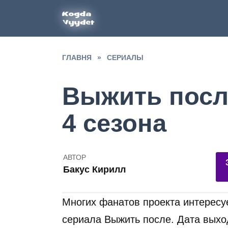
Перейти
к
содержанию
ГЛАВНЯ
»
СЕРИАЛЫ
Выжить после
4 сезона
АВТОР
4
Бакус Кирилл
2
Многих фанатов проекта интересу
сериала Выжить после. Дата выход