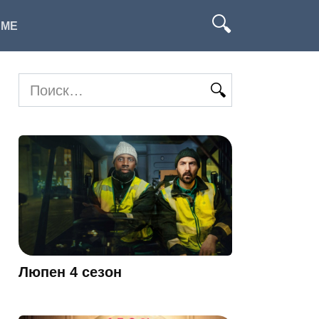
ИМЕ
Search
for:
Люпен 4 сезон