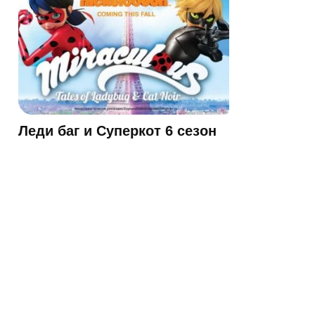
Леди баг и Суперкот 6 сезон