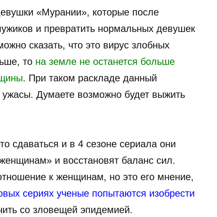
девушки «Мурании», которые после
мужиков и превратить нормальных девушек
можно сказать, что это вирус злобных
ьше, то
на земле не останется больше
нщины
. При таком раскладе данный
у ужасы. Думаете возможно будет выжить
о сдаваться и в 4 сезоне сериала они
женщинам» и восстановят баланс сил.
отношение к женщинам, но это его мнение,
овых сериях ученые попытаются изобрести
чить со зловещей эпидемией.