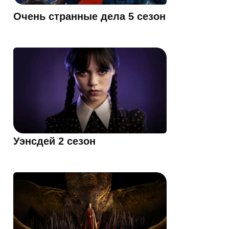
Очень странные дела 5 сезон
Уэнсдей 2 сезон