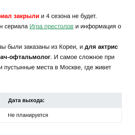
риал закрыли
и 4 сезона не будет.
он сериала
Игра престолов
и информация о
зы были заказаны из Кореи, и
для актрис
рач-офтальмолог
. И самое сложное при
и пустынные места в Москве, где живет
Дата выхода:
Не планируется