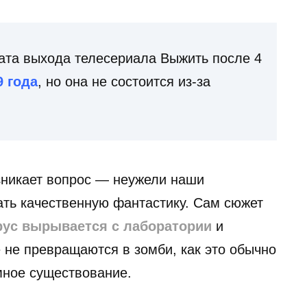
ата выхода телесериала Выжить после 4
9 года
, но она не состоится из-за
озникает вопрос — неужели наши
ать качественную фантастику. Сам сюжет
рус вырывается с лаборатории
и
 не превращаются в зомби, как это обычно
мное существование.