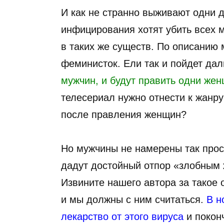
И как не странно выживают одни 
инфицирования хотят убить всех 
в таких же существ. По описанию 
феминисток. Ели так и пойдет дал
мужчин, и будут править одни же
телесериал нужно отнести к жанр
после правления женщин?
Но мужчины не намерены так прост
дадут достойный отпор «злобным 
Извините нашего автора за такое 
и мы должны с ним считаться.
В н
лекарство от этого вируса
и покон