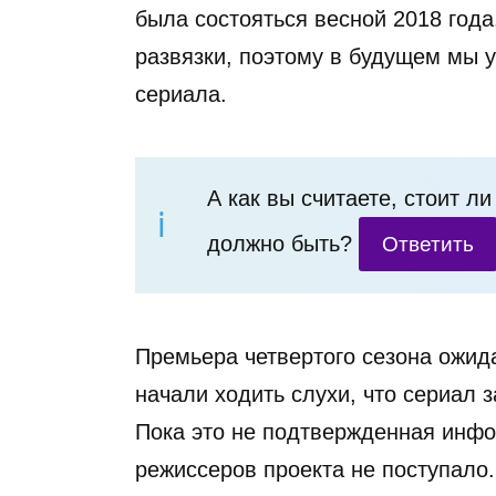
была состояться весной 2018 год
развязки, поэтому в будущем мы 
сериала.
А как вы считаете, стоит л
должно быть?
Ответить
Премьера четвертого сезона ожида
начали ходить слухи, что сериал з
Пока это не подтвержденная инфо
режиссеров проекта не поступало.