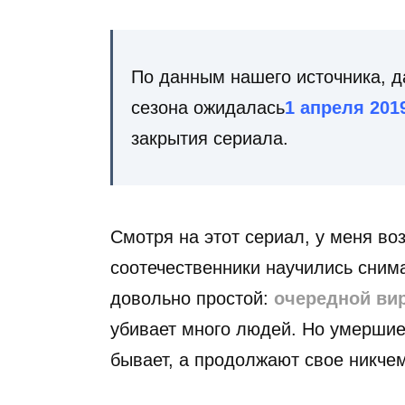
По данным нашего источника, д
сезона ожидалась
1 апреля 201
закрытия сериала.
Смотря на этот сериал, у меня в
соотечественники научились сним
довольно простой:
очередной ви
убивает много людей. Но умершие
бывает, а продолжают свое никче