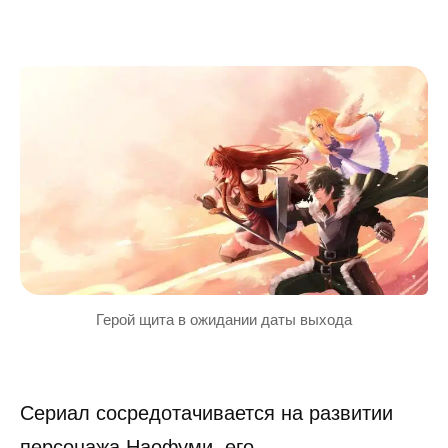
Герой щита в ожидании даты выхода
Сериал сосредотачивается на развитии
персонажа Наофуми, его