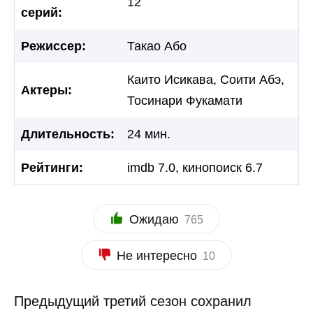
12
серий:
Режиссер:
Такао Або
Каито Исикава, Соити Абэ,
Актеры:
Тосинари Фукамати
Длительность:
24 мин.
Рейтинги:
imdb 7.0, кинопоиск 6.7
Ожидаю
765
Не интересно
10
Предыдущий третий сезон сохранил