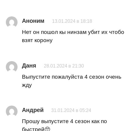
Аноним
13.01.2024 в 18:18
Нет он пошол кы нинзам убит их чтобо
взят корону
Даня
28.01.2024 в 21:30
Выпустите пожалуйста 4 сезон очень
жду
Андрей
31.01.2024 в 05:24
Прошу выпустите 4 сезон как по
быстрей🥺