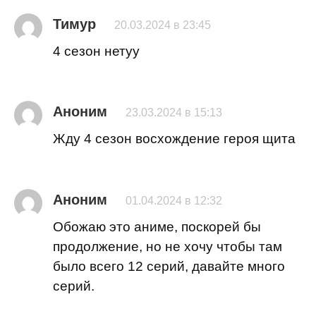
Тимур
20.03.2024 в 23:45
4 сезон нетуу
Аноним
23.03.2024 в 15:13
Жду 4 сезон восхождение героя щита
Аноним
01.04.2024 в 12:32
Обожаю это аниме, поскорей бы
продолжение, но не хочу чтобы там
было всего 12 серий, давайте много
серий.