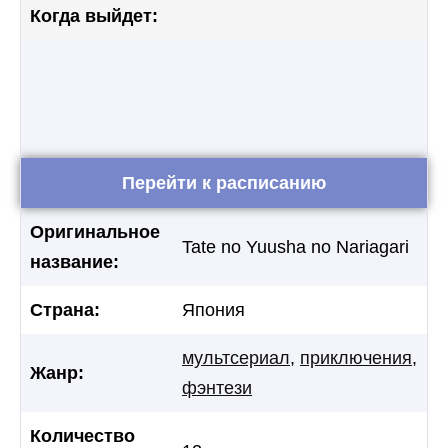
Когда выйдет:
Перейти к расписанию
Оригинальное
Tate no Yuusha no Nariagari
название:
Страна:
Япония
мультсериал
,
приключения
,
Жанр:
фэнтези
Количество