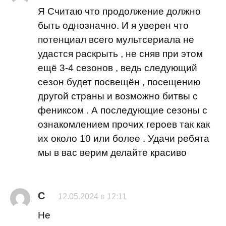
Я Считаю что продолжение должно
быть однозначно. И я уверен что
потенциал всего мультсериала не
удастся раскрыть , не сняв при этом
ещё 3-4 сезонов , ведь следующий
сезон будет посвещён , посещению
другой страны и возможно битвы с
фениксом . А последующие сезоны с
ознакомлением прочих героев так как
их около 10 или более . Удачи ребята
мы в вас верим делайте красиво
С
12.05.2024 в 12:11
Не