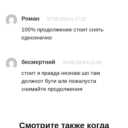
Роман
07.09.2024 в 17:13
100% продолжение стоит снять
однозначно
бесмертний
29.09.2024 в 21:40
стоит я правда незнаю шо там
должнот бути але пожалуста
снимайте продолжения
Смотрите также когда