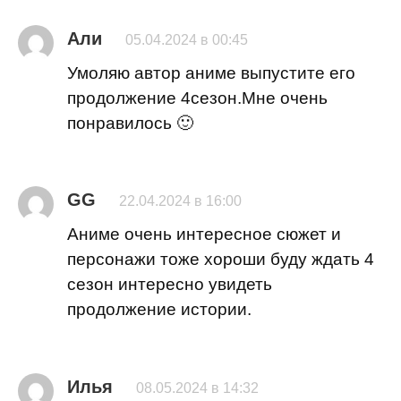
Али
05.04.2024 в 00:45
Умоляю автор аниме выпустите его
продолжение 4сезон.Мне очень
понравилось 🙂
GG
22.04.2024 в 16:00
Аниме очень интересное сюжет и
персонажи тоже хороши буду ждать 4
сезон интересно увидеть
продолжение истории.
Илья
08.05.2024 в 14:32