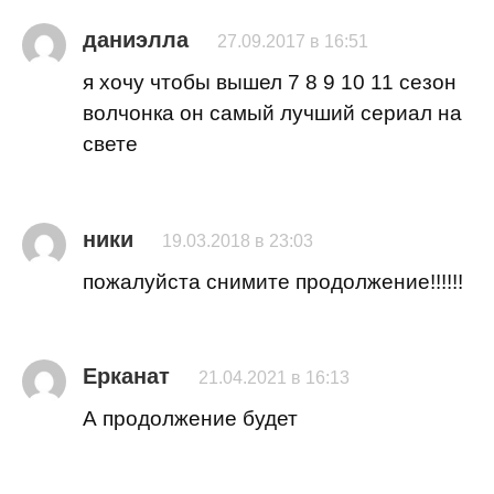
даниэлла
27.09.2017 в 16:51
я хочу чтобы вышел 7 8 9 10 11 сезон
волчонка он самый лучший сериал на
свете
ники
19.03.2018 в 23:03
пожалуйста снимите продолжение!!!!!!
Ерканат
21.04.2021 в 16:13
А продолжение будет