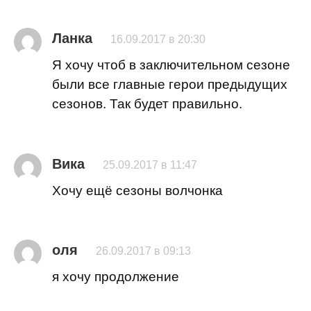
Ланка
16.09.2017 в 20:30
Я хочу чтоб в заключительном сезоне
были все главные герои предыдущих
сезонов. Так будет правильно.
Вика
25.09.2017 в 11:47
Хочу ещё сезоны волчонка
оля
26.09.2017 в 09:13
я хочу продолжение