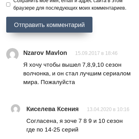
Сохранить моё имя, email и адрес сайта в этом
браузере для последующих моих комментариев.
Nzarov Mavlon
15.09.2017 в 18:46
Я хочу чтобы вышел 7,8,9,10 сезон
волчонка, и он стал лучшим сериалом
мира. Пожалуйста
Киселева Ксения
13.04.2020 в 10:16
Согласена, я зоче 7 8 9 и 10 сезон
где по 14-25 серий