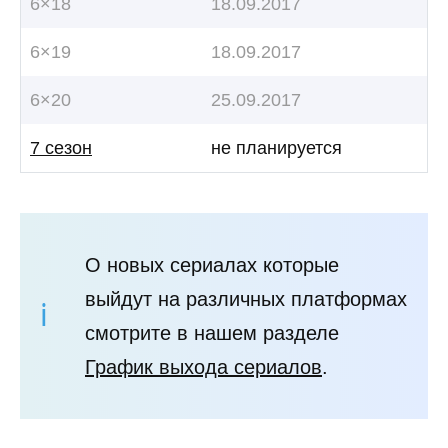
6×18
18.09.2017
6×19
18.09.2017
6×20
25.09.2017
7 сезон
не планируется
О новых сериалах которые
выйдут на различных платформах
смотрите в нашем разделе
График выхода сериалов
.