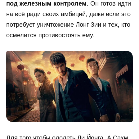
под железным контролем
. Он готов идти
на всё ради своих амбиций, даже если это
потребует уничтожение Лонг Зии и тех, кто
осмелится противостоять ему.
Для того чтобы одолеть Ли Йонга, А Сахм