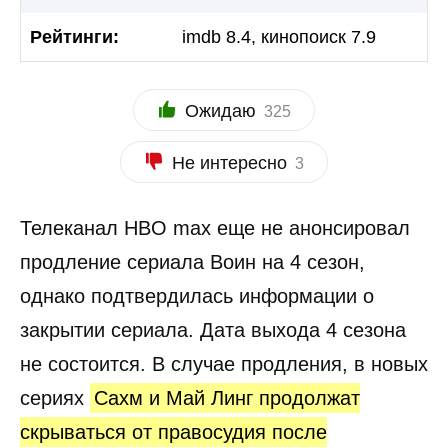
Рейтинги:
imdb 8.4, кинопоиск 7.9
Ожидаю
325
Не интересно
3
Телеканал HBO max еще не анонсировал
продление сериала Воин на 4 сезон,
однако подтвердилась информации о
закрытии сериала. Дата выхода 4 сезона
не состоится. В случае продления, в новых
сериях
Сахм и Май Линг продолжат
скрываться от правосудия после