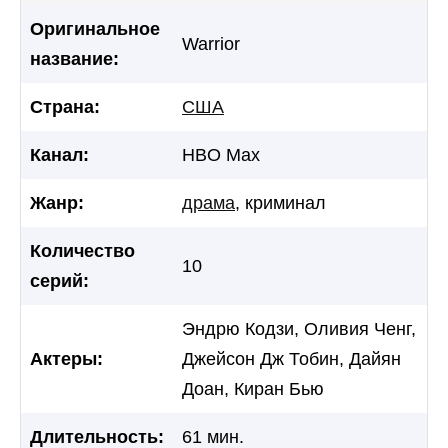
Оригинальное
Warrior
название:
Страна:
США
Канал:
HBO Max
Жанр:
драма
, криминал
Количество
10
серий:
Эндрю Кодзи, Оливия Ченг,
Актеры:
Джейсон Дж Тобин, Дайян
Доан, Киран Бью
Длительность:
61 мин.