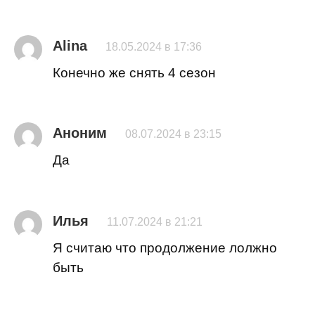
Alina
18.05.2024 в 17:36
Конечно же снять 4 сезон
Аноним
08.07.2024 в 23:15
Да
Илья
11.07.2024 в 21:21
Я считаю что продолжение лолжно
быть