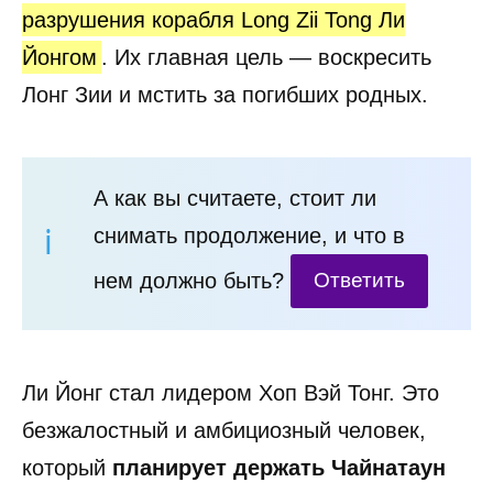
разрушения корабля Long Zii Tong Ли
Йонгом
. Их главная цель — воскресить
Лонг Зии и мстить за погибших родных.
А как вы считаете, стоит ли
снимать продолжение, и что в
нем должно быть?
Ответить
Ли Йонг стал лидером Хоп Вэй Тонг. Это
безжалостный и амбициозный человек,
который
планирует держать Чайнатаун