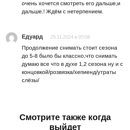
очень хочется смотреть его дальше,и
дальше.! Ждём с нетерпением.
Едуард
25.11.2024 в 05:08
Продолжение снимать стоит сезона
до 5-8 было бы классно,что снимать
думаю все что в духе 1,2 сезона ну и с
концовкой/розвязка/хепиенд/утраты
слёзы/
Смотрите также когда
выйдет