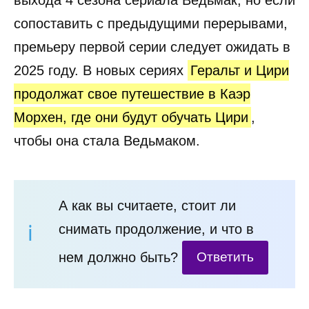
сопоставить с предыдущими перерывами,
премьеру первой серии следует ожидать в
2025 году. В новых сериях
Геральт и Цири
продолжат свое путешествие в Каэр
Морхен, где они будут обучать Цири
,
чтобы она стала Ведьмаком.
А как вы считаете, стоит ли
снимать продолжение, и что в
нем должно быть?
Ответить