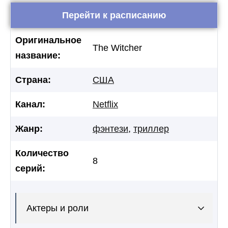
Перейти к расписанию
Оригинальное
The Witcher
название:
Страна:
США
Канал:
Netflix
Жанр:
фэнтези
,
триллер
Количество
8
серий:
Актеры и роли