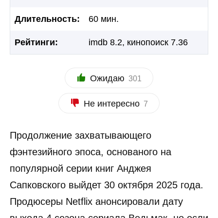
Длительность:
60 мин.
Рейтинги:
imdb 8.2, кинопоиск 7.36
Ожидаю
301
Не интересно
7
Продолжение захватывающего
фэнтезийного эпоса, основаного на
популярной серии книг Анджея
Сапковского выйдет 30 октября 2025 года.
Продюсеры Netflix анонсировали дату
выхода 4 сезона сериала Ведьмак, но если