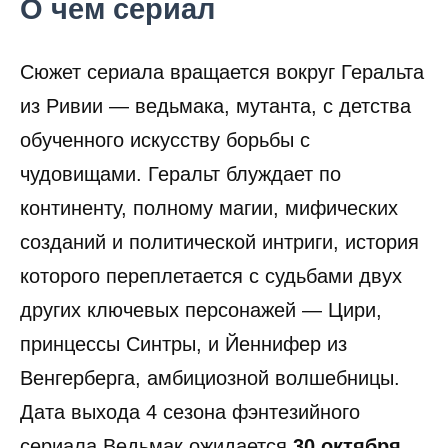
О чем сериал
Сюжет сериала вращается вокруг Геральта
из Ривии — ведьмака, мутанта, с детства
обученного искусству борьбы с
чудовищами. Геральт блуждает по
континенту, полному магии, мифических
созданий и политической интриги, история
которого переплетается с судьбами двух
других ключевых персонажей — Цири,
принцессы Синтры, и Йеннифер из
Венгерберга, амбициозной волшебницы.
Дата выхода 4 сезона фэнтезийного
сериала Ведьмак ожидается
30 октября