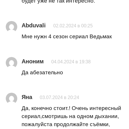
будет уже не так интересно.
Abduvali
02.02.2024 в 00:25
Мне нужн 4 сезон сериал Ведьмак
Аноним
04.04.2024 в 19:38
Да абезательно
Яна
03.07.2024 в 20:24
Да, конечно стоит.! Очень интересный
сериал,смотришь на одном дыхании,
пожалуйста продолжайте съёмки,