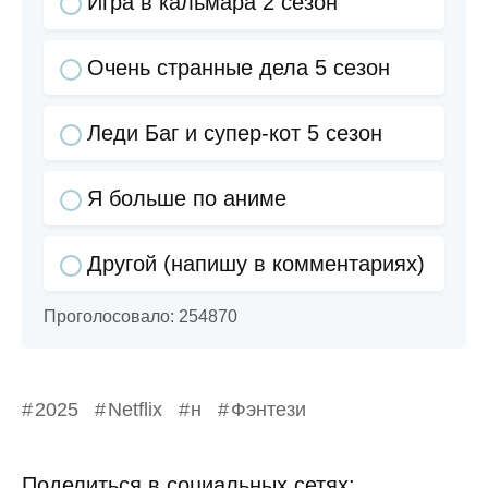
Игра в кальмара 2 сезон
Очень странные дела 5 сезон
Леди Баг и супер-кот 5 сезон
Я больше по аниме
Другой (напишу в комментариях)
Проголосовало:
254870
2025
Netflix
н
Фэнтези
Поделиться в социальных сетях: