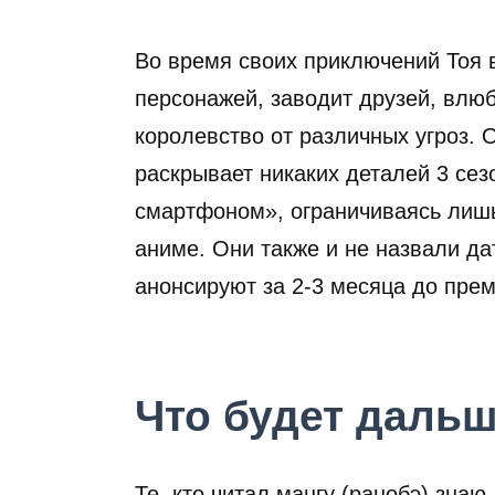
Во время своих приключений Тоя 
персонажей, заводит друзей, влю
королевство от различных угроз.
раскрывает никаких деталей 3 сез
смартфоном», ограничиваясь лиш
аниме. Они также и не назвали да
анонсируют за 2-3 месяца до пре
Что будет даль
Те, кто читал мангу (ранобэ) знаю,