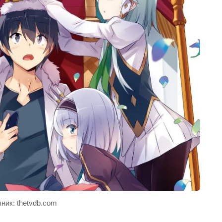
ник: thetvdb.com