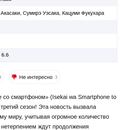
 Акасаки, Сумирэ Уэсака, Кацуми Фукухара
 6.6
Не интересно
9
3
 со смартфоном» (Isekai wa Smartphone to
третий сезон! Эта новость вызвала
му миру, учитывая огромное количество
 с нетерпением ждут продолжения