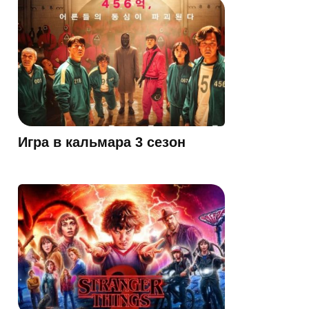
Игра в кальмара 3 сезон