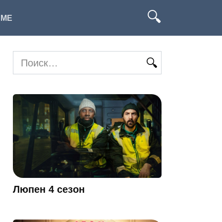
ИМЕ
Search
for:
Люпен 4 сезон