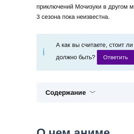
приключений Мочизуки в другом м
3 сезона пока неизвестна.
А как вы считаете, стоит л
должно быть?
Ответить
Содержание
О чем аниме