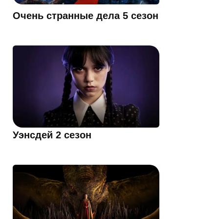
Очень странные дела 5 сезон
Уэнсдей 2 сезон