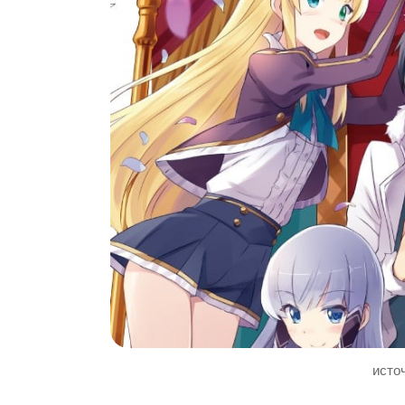
источ