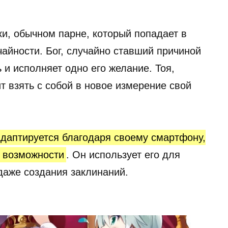
ки, обычном парне, который попадает в
чайности. Бог, случайно ставший причиной
 и исполняет одно его желание. Тоя,
т взять с собой в новое измерение свой
адаптируется благодаря своему смартфону,
 возможности
. Он использует его для
даже создания заклинаний.