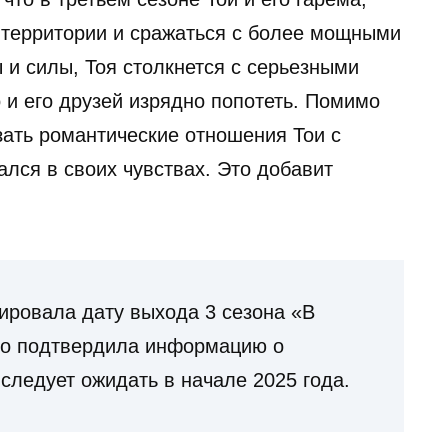
 территории и сражаться с более мощными
 и силы, Тоя столкнется с серьезными
 и его друзей изрядно попотеть. Помимо
азать романтические отношения Тои с
лся в своих чувствах. Это добавит
ировала дату выхода 3 сезона «В
но подтвердила информацию о
следует ожидать в начале 2025 года.