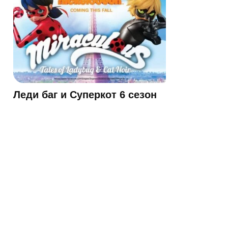
Леди баг и Суперкот 6 сезон