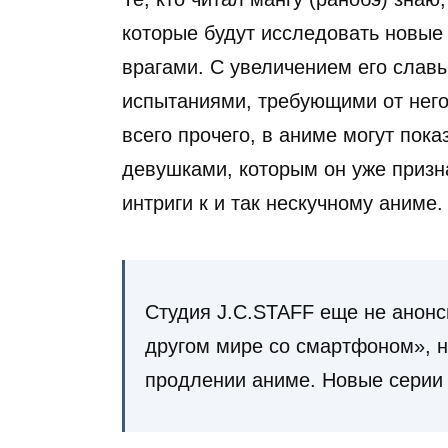
которые будут исследовать новые
врагами. С увеличением его славы
испытаниями, требующими от него
всего прочего, в аниме могут пок
девушками, которым он уже призна
интриги к и так нескучному аниме.
Студия J.C.STAFF еще не анонс
другом мире со смартфоном», 
продлении аниме. Новые серии 