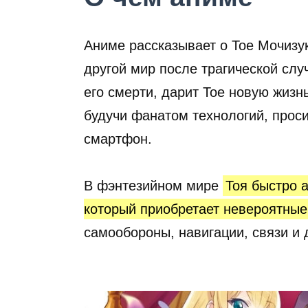
Аниме рассказывает о Тое Мочизу
другой мир после трагической слу
его смерти, дарит Тое новую жизнь
будучи фанатом технологий, проси
смартфон.
В фэнтезийном мире
Тоя быстро 
который приобретает невероятные
самообороны, навигации, связи и 