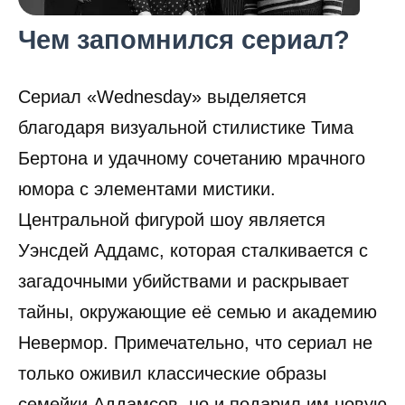
Чем запомнился сериал?
Сериал «Wednesday» выделяется
благодаря визуальной стилистике Тима
Бертона и удачному сочетанию мрачного
юмора с элементами мистики.
Центральной фигурой шоу является
Уэнсдей Аддамс, которая сталкивается с
загадочными убийствами и раскрывает
тайны, окружающие её семью и академию
Невермор. Примечательно, что сериал не
только оживил классические образы
семейки Аддамсов, но и подарил им новую