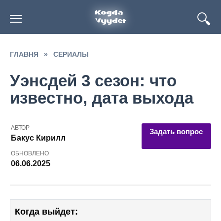
Перейти
к
содержанию
ГЛАВНЯ
»
СЕРИАЛЫ
Уэнсдей 3 сезон: что
известно, дата выхода
АВТОР
Задать вопрос
Бакус Кирилл
ОБНОВЛЕНО
06.06.2025
Когда выйдет: