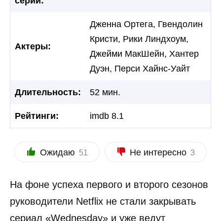
серий:
Дженна Ортега, Гвендолин
Кристи, Рики Линдхоум,
Актеры:
Джейми МакШейн, Хантер
Дуэн, Перси Хайнс-Уайт
Длительность:
52 мин.
Рейтинги:
imdb 8.1
Ожидаю
Не интересно
51
3
На фоне успеха первого и второго сезонов
руководители Netflix не стали закрывать
сериал «Wednesday» и уже ведут