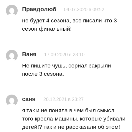
Правдолюб
04.07.2020 в 09:52
не будет 4 сезона, все писали что 3
сезон финальный!
Ваня
17.09.2020 в 23:10
Не пишите чушь, сериал закрыли
после 3 сезона.
саня
20.12.2021 в 23:27
я так и не поняла в чем был смысл
того кресла-машины, которые убивали
детей!? так и не рассказали об этом!