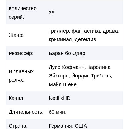
Количество
26
серий:
триллер, фантастика, драма,
Жанр:
криминал, детектив
Режиссёр:
Баран бо Одар
Луис Хофманн, Каролина
В главных
Эйхгорн, Йордис Трибель,
ролях:
Майя Шёне
Канал:
NetflixHD
Длительность:
60 мин.
Страна:
Германия, США