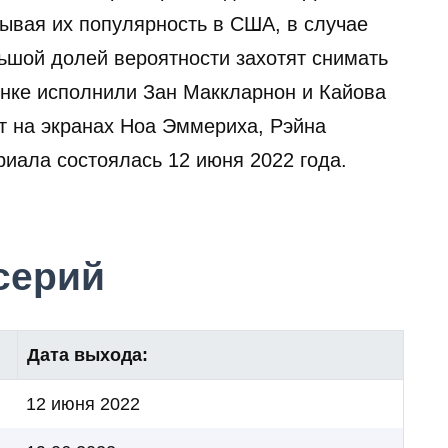
тывая их популярность в США, в случае
льшой долей вероятности захотят снимать
инке исполнили Зан Маккларнон и Кайова
ят на экранах Ноа Эммериха, Рэйна
риала состоялась 12 июня 2022 года.
серий
Дата выхода:
12 июня 2022