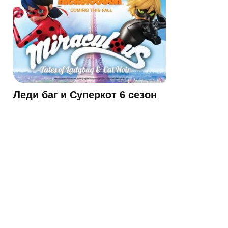
Леди баг и Суперкот 6 сезон