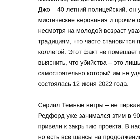
Джо – 40-летний полицейский, он 
мистические верования и прочие 
несмотря на молодой возраст уваж
традициям, что часто становится
коллегой. Этот факт не помешает
выяснить, что убийства – это лиш
самостоятельно который им не уд
состоялась 12 июня 2022 года.
Сериал Темные ветры – не первая 
Редфорд уже занимался этим в 90
привели к закрытию проекта. В н
но есть все шансы на продолжение