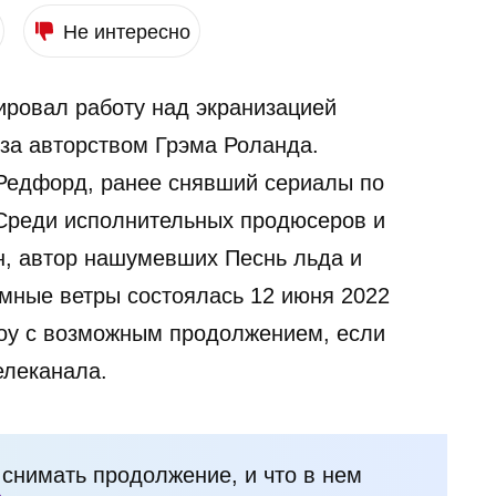
Не интересно
ировал работу над экранизацией
 за авторством Грэма Роланда.
Редфорд, ранее снявший сериалы по
 Среди исполнительных продюсеров и
, автор нашумевших Песнь льда и
мные ветры состоялась 12 июня 2022
шоу с возможным продолжением, если
елеканала.
и снимать продолжение, и что в нем