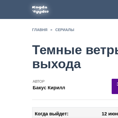
Перейти
к
содержанию
ГЛАВНЯ
»
СЕРИАЛЫ
Темные ветры
выхода
АВТОР
Бакус Кирилл
Когда выйдет:
12 июн