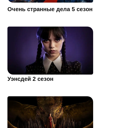
Очень странные дела 5 сезон
Уэнсдей 2 сезон