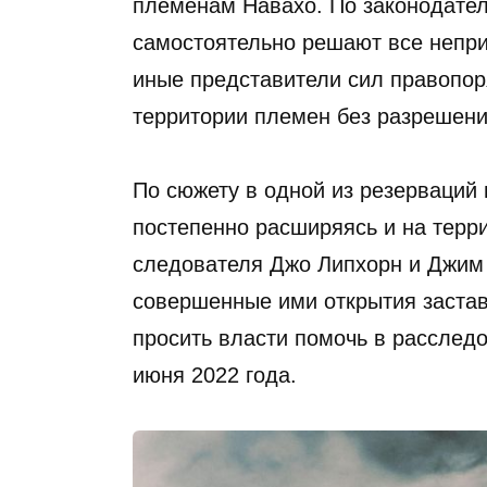
племенам Навахо. По законодател
самостоятельно решают все непри
иные представители сил правопор
территории племен без разрешени
По сюжету в одной из резерваций
постепенно расширяясь и на терр
следователя Джо Липхорн и Джим
совершенные ими открытия застав
просить власти помочь в расслед
июня 2022 года.