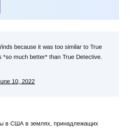
nds because it was too similar to True
s *so much better* than True Detective.
June 10, 2022
ды в США в землях, принадлежащих