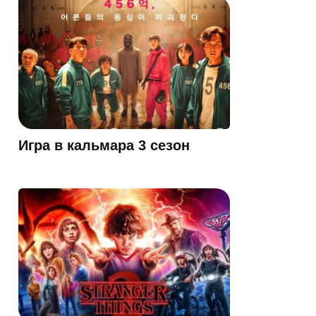
Игра в кальмара 3 сезон