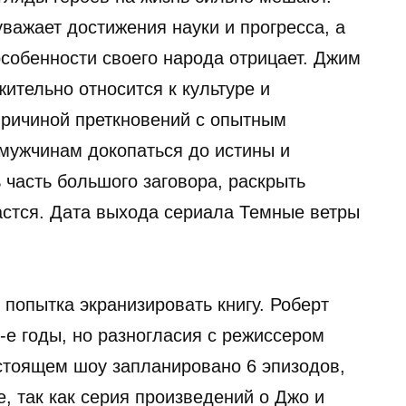
уважает достижения науки и прогресса, а
особенности своего народа отрицает. Джим
ительно относится к культуре и
 причиной преткновений с опытным
 мужчинам докопаться до истины и
ь часть большого заговора, раскрыть
астся. Дата выхода сериала Темные ветры
попытка экранизировать книгу. Роберт
-е годы, но разногласия с режиссером
астоящем шоу запланировано 6 эпизодов,
, так как серия произведений о Джо и