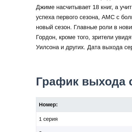
Джиме насчитывает 18 книг, а учи
успеха первого сезона, AMC с бо
новый сезон. Главные роли в нов
Гордон, кроме того, зрители увид
Уилсона и других. Дата выхода се
График выхода 
Номер:
1 серия