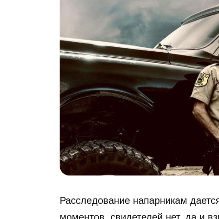
Расследование напарникам дается
моментов, свидетелей нет, да и в