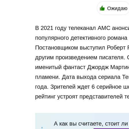
Ожидаю
В 2021 году телеканал AMC анонс
популярного детективного романа
Постановщиком выступил Роберт 
другим произведением писателя.
именитый фантаст Джордж Мартин
пламени. Дата выхода сериала Те
года. Зрителей ждет 6 серийное 
рейтинг устроят представителей т
А как вы считаете, стоит л