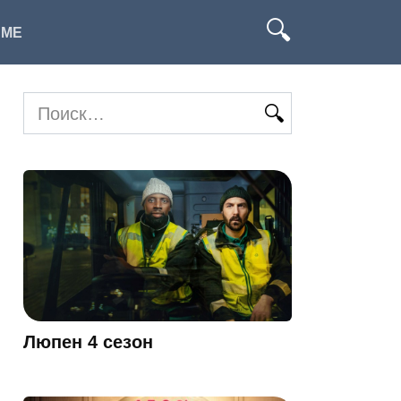
ИМЕ
Search
for:
Люпен 4 сезон