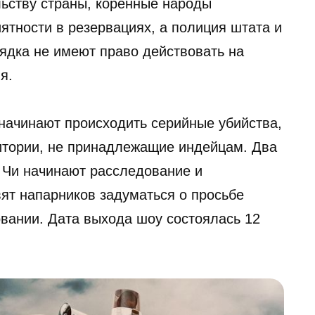
ьству страны, коренные народы
ятности в резервациях, а полиция штата и
ядка не имеют право действовать на
я.
 начинают происходить серийные убийства,
итории, не принадлежащие индейцам. Два
 Чи начинают расследование и
ят напарников задуматься о просьбе
овании. Дата выхода шоу состоялась 12