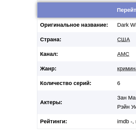
Перейт
Оригинальное название:
Dark W
Страна:
США
Канал:
AMC
Жанр:
кримин
Количество серий:
6
Зан Ма
Актеры:
Рэйн У
Рейтинги:
imdb -,