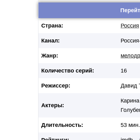
Перейт
Страна:
Россия
Канал:
Россия
Жанр:
мелод
Количество серий:
16
Режиссер:
Давид 
Карина
Актеры:
Голубе
Длительность:
53 мин.