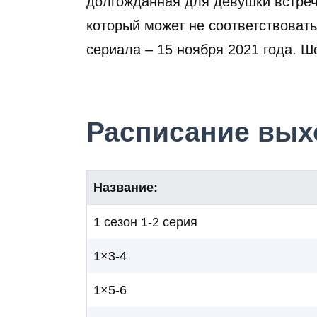
долгожданная для девушки встреч
который может не соответствоват
сериала – 15 ноября 2021 года. Шо
Расписание выхо
Название:
1 сезон 1-2 серия
1×3-4
1×5-6