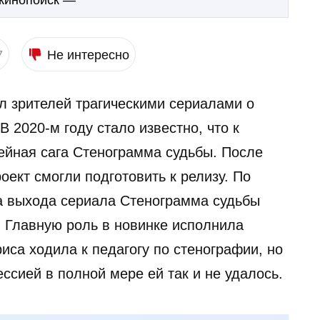
 кинопоиск —
Не интересно
7
л зрителей трагическими сериалами о
 2020-м году стало известно, что к
йная сага Стенограмма судьбы. После
оект смогли подготовить к релизу. По
а выхода сериала Стенограмма судьбы
. Главную роль в новинке исполнила
иса ходила к педагогу по стенографии, но
сией в полной мере ей так и не удалось.