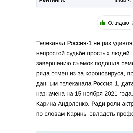
Рейтинги:
imdb -,
Ожидаю
Телеканал Россия-1 не раз удивля
непростой судьбе простых людей. В
завершению съемок подошла семе
ряда отмен из-за короновируса, пр
данным телеканала Россия-1, дат
назначена на 15 ноября 2021 года
Карина Андоленко. Ради роли актр
по словам Карины овладеть профес