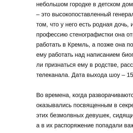
небольшом городке в детском доме
– это высокопоставленный генера
том, что у него есть родная дочь,
профессию стенографистки она отп
работать в Кремль, а позже она п
ему работать над написанием биог
ли признаться ему в родстве, рас
телеканала. Дата выхода шоу – 15
Во времена, когда разворачиваютс
оказывались посвященным в секре
этих безмолвных девушек, сидящи
а в их распоряжение попадали ва