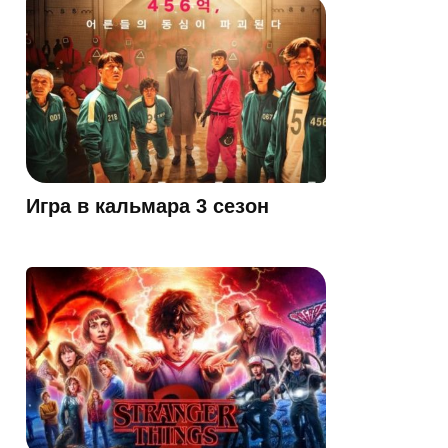
Игра в кальмара 3 сезон