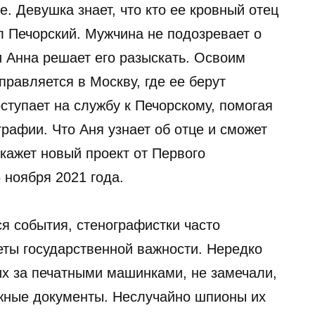
. Девушка знает, что кто ее кровный отец
л Печорский. Мужчина не подозревает о
 и Анна решает его разыскать. Освоим
равляется в Москву, где ее берут
оступает на службу к Печорскому, помогая
рафии. Что Аня узнает об отце и сможет
скажет новый проект от Первого
 ноября 2021 года.
я события, стенографистки часто
ты государственной важности. Нередко
х за печатными машинками, не замечали,
жные документы. Неслучайно шпионы их