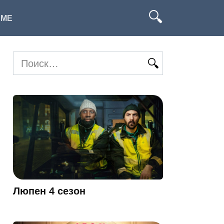
ИМЕ
Search
for:
Люпен 4 сезон