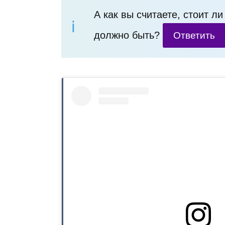
А как вы считаете, стоит л
должно быть?
Ответить