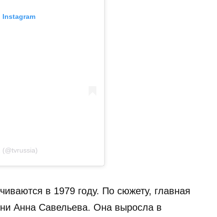
 Instagram
(@tvrussia)
иваются в 1979 году. По сюжету, главная
ени Анна Савельева. Она выросла в