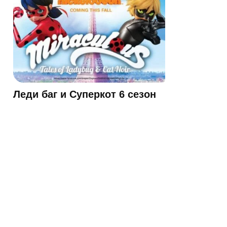
Леди баг и Суперкот 6 сезон