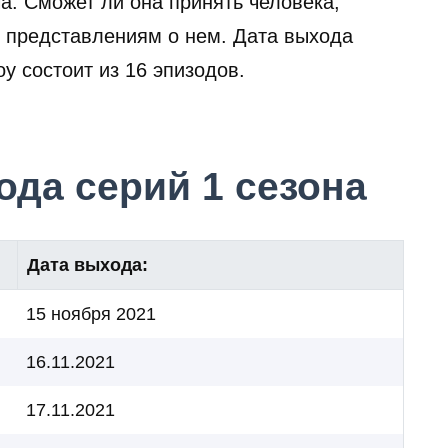
а. Сможет ли она принять человека,
ь представлениям о нем. Дата выхода
у состоит из 16 эпизодов.
да серий 1 сезона
Дата выхода:
15 ноября 2021
16.11.2021
17.11.2021