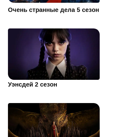
Очень странные дела 5 сезон
Уэнсдей 2 сезон