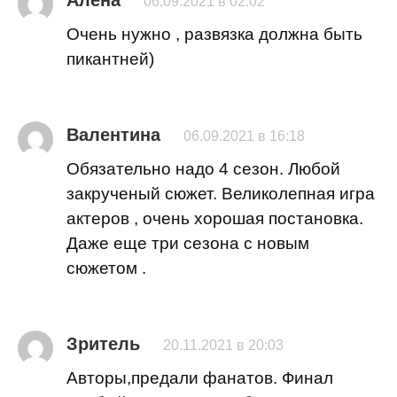
06.09.2021 в 02:02
Очень нужно , развязка должна быть
пикантней)
Валентина
06.09.2021 в 16:18
Обязательно надо 4 сезон. Любой
закрученый сюжет. Великолепная игра
актеров , очень хорошая постановка.
Даже еще три сезона с новым
сюжетом .
Зритель
20.11.2021 в 20:03
Авторы,предали фанатов. Финал