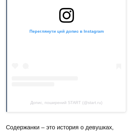
Переглянути цей допис в Instagram
Допис, поширений START (@start.ru)
Содержанки – это история о девушках,