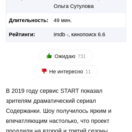
Ольга Сутулова
Длительность:
49 мин.
Рейтинги:
imdb -, кинопоиск 6.6
Ожидаю
731
Не интересно
11
В 2019 году сервис START показал
зрителям драматический сериал
Содержанки. Шоу получилось ярким и
впечатляющим настолько, что проект
продлили на второй и третий сезоны.