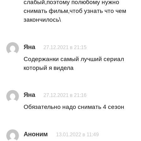
слабый,поэтому полюбому нужно
снимать фильм,чтоб узнать что чем
закончилось\
Яна
27.12.2021 в 21:15
Содержанки самый лучший сериал
который я видела
Яна
27.12.2021 в 21:16
Обязательно надо снимать 4 сезон
Аноним
13.01.2022 в 11:49