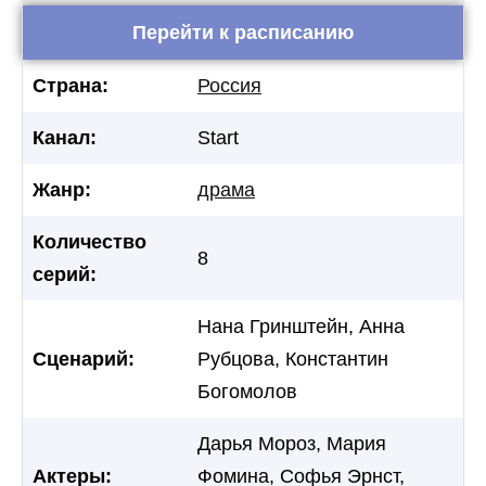
Перейти к расписанию
Страна:
Россия
Канал:
Start
Жанр:
драма
Количество
8
серий:
Нана Гринштейн, Анна
Сценарий:
Рубцова, Константин
Богомолов
Дарья Мороз, Мария
Актеры:
Фомина, Софья Эрнст,