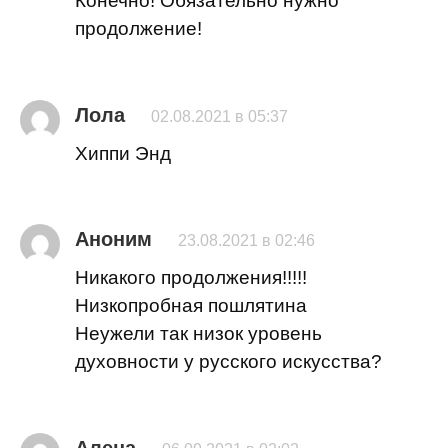
Конечно! Обязательно нужно
продолжение!
Лола
02.08.2021 в 05:37
Хиппи Энд
Аноним
23.08.2021 в 02:46
Никакого продолжения!!!!!
Низкопробная пошлятина
Неужели так низок уровень
духовности у русского искусства?
Алена