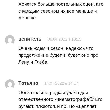
Хочется больше постельных сцен, ато
с каждым сезоном их все меньше и
меньше
ценитель
06.04.2022 в 13:15
Очень ждем 4 сезон, надеюсь что
продолжение будет, и будет оно про
Лену и Глеба
Татьяна
14.07.2022 в 14:17
Обязательно, редкая удача для
отечественного кинематографа💯 Его
ругают, плюются, и пр. Но «цепляет