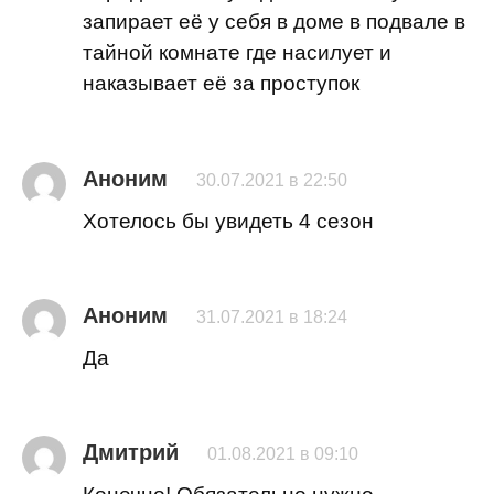
запирает её у себя в доме в подвале в
тайной комнате где насилует и
наказывает её за проступок
Аноним
30.07.2021 в 22:50
Хотелось бы увидеть 4 сезон
Аноним
31.07.2021 в 18:24
Да
Дмитрий
01.08.2021 в 09:10