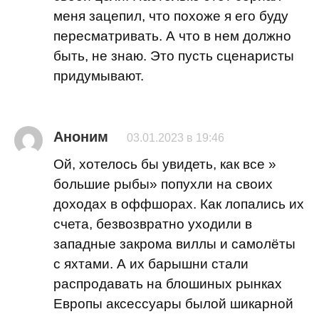
меня зацепил, что похоже я его буду
пересматривать. А что в нем должно
быть, не знаю. Это пусть сценаристы
придумывают.
Аноним
03.01.2023 в 19:46
Ой, хотелось бы увидеть, как все »
большие рыбы» попухли на своих
доходах в оффшорах. Как лопались их
счета, безвозвратно уходили в
западные закрома виллы и самолёты
с яхтами. А их барышни стали
распродавать на блошиных рынках
Европы аксессуары былой шикарной