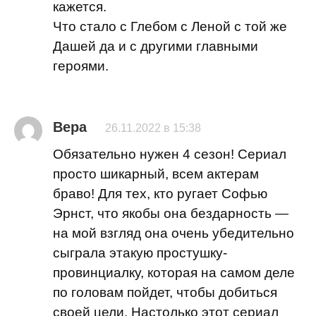
кажется.
Что стало с Глебом с Леной с той же
Дашей да и с другими главными
героями.
Вера
26.11.2022 в 15:38
Обязательно нужен 4 сезон! Сериал
просто шикарный, всем актерам
браво! Для тех, кто ругает Софью
Эрнст, что якобы она бездарность —
на мой взгляд она очень убедительно
сыграла этакую простушку-
провинциалку, которая на самом деле
по головам пойдет, чтобы добиться
своей цели. Настолько этот сериал