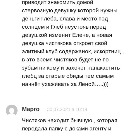
приводит знакомить домой
стервозную девушку которой нужны
деньги Глеба, слава и место под
солнцем и Глеб неустояв перед
девушкой изменит Елене, а новая
девушка чистякова откроет свой
элитный клуб содержанок, искортниц ,
в это время чистяков будет не по
зубам ни кому и захочет напакастить
глебц за старые обиды тем самым
начнёт ухаживать за Леной…..)))
Марго
30.07.2021 в 10:18
Чистяков находит бывшую , которая
передала папку с доками агенту и