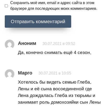
Сохранить моё имя, email и адрес сайта в этом
браузере для последующих моих комментариев.
Аноним
30.07.2021 в 09:52
Да, конечно снимать ещё 4 сезон,
Марго
30.07.2021 в 10:05
Хотелось бы видеть семью Глеба,
Лены и её сына восоединеной где
Лена дождалась Глеба из тюрьмы и
занимает роль домохозяйки сын Лены