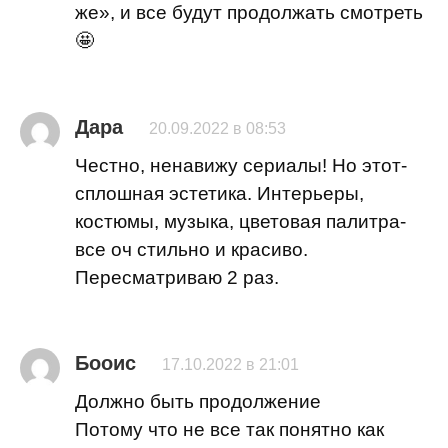
же», и все будут продолжать смотреть
🤩
Дара
20.09.2022 в 08:53
Честно, ненавижу сериалы! Но этот-
сплошная эстетика. Интерьеры,
костюмы, музыка, цветовая палитра-
все оч стильно и красиво.
Пересматриваю 2 раз.
Бооис
17.10.2022 в 21:01
Должно быть продолжение
Потому что не все так понятно как