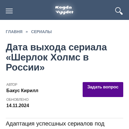
Перейти
к
содержанию
ГЛАВНЯ
»
СЕРИАЛЫ
Дата выхода сериала
«Шерлок Холмс в
России»
АВТОР
Задать вопрос
Бакус Кирилл
ОБНОВЛЕНО
14.11.2024
Адаптация успесшных сериалов под