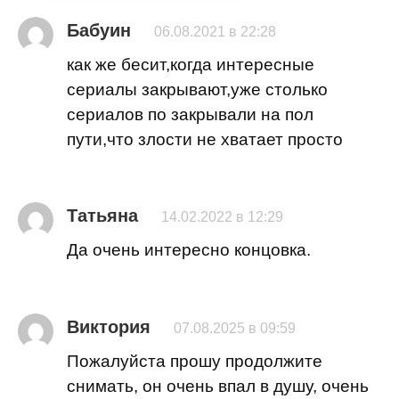
Бабуин
06.08.2021 в 22:28
как же бесит,когда интересные
сериалы закрывают,уже столько
сериалов по закрывали на пол
пути,что злости не хватает просто
Татьяна
14.02.2022 в 12:29
Да очень интересно концовка.
Виктория
07.08.2025 в 09:59
Пожалуйста прошу продолжите
снимать, он очень впал в душу, очень