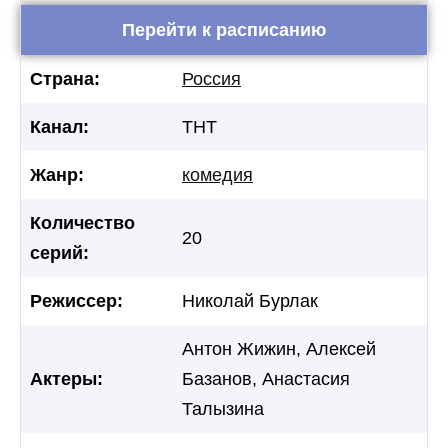
Перейти к расписанию
Страна:
Россия
Канал:
ТНТ
Жанр:
комедия
Количество
20
серий:
Режиссер:
Николай Бурлак
Антон Жижин, Алексей
Актеры:
Базанов, Анастасия
Талызина