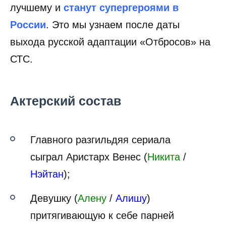
лучшему и
станут супергероями в
России
. Это мы узнаем после даты
выхода русской адаптации «Отбросов» на
СТС.
Актерский состав
Главного разгильдяя сериала
сыграл Аристарх Венес (
Никита
/
Нэйтан
);
Девушку (
Алену
/
Алишу
)
притягивающую к себе парней