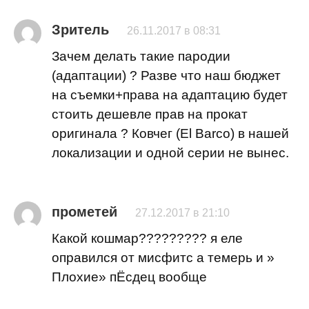
Зритель
26.11.2017 в 08:31
Зачем делать такие пародии
(адаптации) ? Разве что наш бюджет
на съемки+права на адаптацию будет
стоить дешевле прав на прокат
оригинала ? Ковчег (El Barco) в нашей
локализации и одной серии не вынес.
прометей
27.12.2017 в 21:10
Какой кошмар????????? я еле
оправился от мисфитс а темерь и »
Плохие» пЁсдец вообще