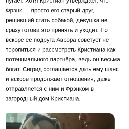
пугает. Хотя Кристиан утверждает, что
Фрэнк — просто его старый друг,
решивший стать собакой, девушка не
сразу готова это принять и уходит. Но
вскоре её подруга Аврора советует не
торопиться и рассмотреть Кристиана как
потенциального партнёра, ведь он весьма
богат. Сигрид соглашается дать ему шанс
и вскоре продолжает отношения, даже
отправляется с ним и Фрэнком в
загородный дом Кристиана.