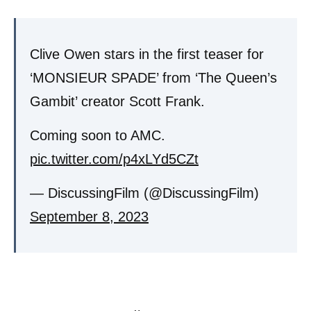
Clive Owen stars in the first teaser for
‘MONSIEUR SPADE’ from ‘The Queen’s
Gambit’ creator Scott Frank.
Coming soon to AMC.
pic.twitter.com/p4xLYd5CZt
— DiscussingFilm (@DiscussingFilm)
September 8, 2023