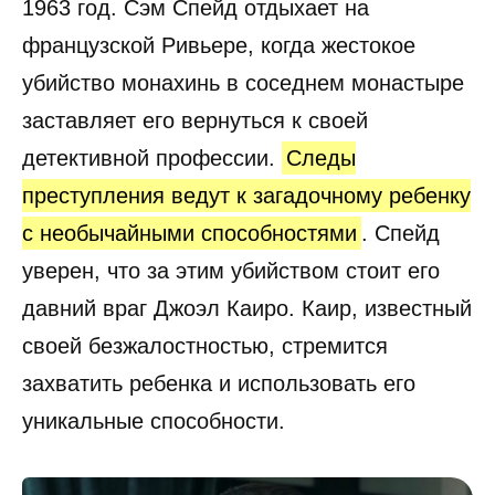
1963 год. Сэм Спейд отдыхает на
французской Ривьере, когда жестокое
убийство монахинь в соседнем монастыре
заставляет его вернуться к своей
детективной профессии.
Следы
преступления ведут к загадочному ребенку
с необычайными способностями
. Спейд
уверен, что за этим убийством стоит его
давний враг Джоэл Каиро. Каир, известный
своей безжалостностью, стремится
захватить ребенка и использовать его
уникальные способности.