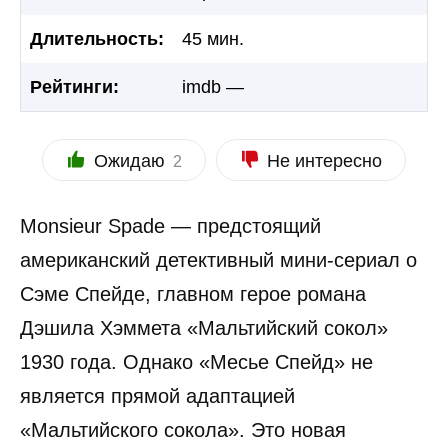
Длительность:
45 мин.
Рейтинги:
imdb —
Ожидаю
Не интересно
2
Monsieur Spade — предстоящий
американский детективный мини-сериал о
Сэме Спейде, главном герое романа
Дэшила Хэммета «Мальтийский сокол»
1930 года. Однако «Месье Спейд» не
является прямой адаптацией
«Мальтийского сокола». Это новая