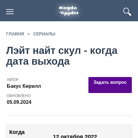
Перейти
к
содержанию
ГЛАВНЯ
»
СЕРИАЛЫ
Лэйт найт скул - когда
дата выхода
АВТОР
Задать вопрос
Бакус Кирилл
ОБНОВЛЕНО
05.09.2024
Когда
12 октября 2022