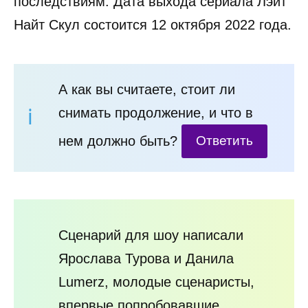
последствиям. Дата выхода сериала Лэйт
Найт Скул состоится 12 октября 2022 года.
А как вы считаете, стоит ли
снимать продолжение, и что в
нем должно быть?
Ответить
Сценарий для шоу написали
Ярослава Турова и Данила
Lumerz, молодые сценаристы,
впервые попробовавшие