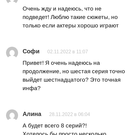
Очень жду и надеюсь, что не
подведет! Люблю такие сюжеты, но
только если актеры хорошо играют
Софи
02.11.2022 в 11:07
Привет! Я очень надеюсь на
продолжение, но шестая серия точно
выйдет шестнадцатого? Это точная
инфа?
Алина
28.11.2022 в 06:04
А будет всего 8 серий?!
Хотелось бы просто несколько