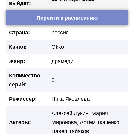
выйдет:
Перейти к расписанию
Страна:
россия
Канал:
Okko
Жанр:
драмеди
Количество
8
серий:
Режиссер:
Ника Яковлева
Алексей Лукин, Мария
Актеры:
Миронова, Артём Ткаченко,
Павел Табаков