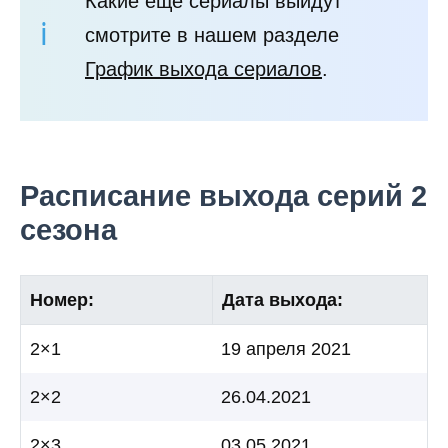
Какие еще сериалы выйдут
смотрите в нашем разделе
График выхода сериалов
.
Расписание выхода серий 2
сезона
Номер:
Дата выхода:
2×1
19 апреля 2021
2×2
26.04.2021
2×3
03.05.2021