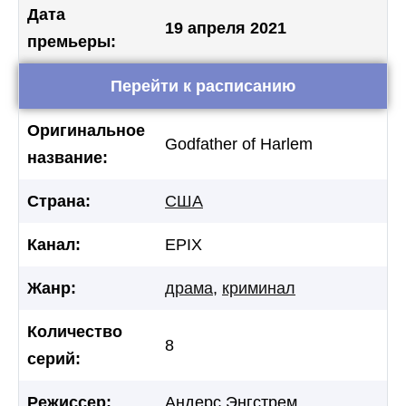
Дата
19 апреля 2021
премьеры:
Перейти к расписанию
Оригинальное
Godfather of Harlem
название:
Страна:
США
Канал:
EPIX
Жанр:
драма
,
криминал
Количество
8
серий:
Режиссер:
Андерс Энгстрем