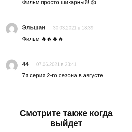
Фильм просто шикарный! 👍
Эльшан
30.03.2021 в 18:39
Фильм 🔥🔥🔥🔥
44
07.06.2021 в 23:41
7я серия 2-го сезона в августе
Смотрите также когда
выйдет