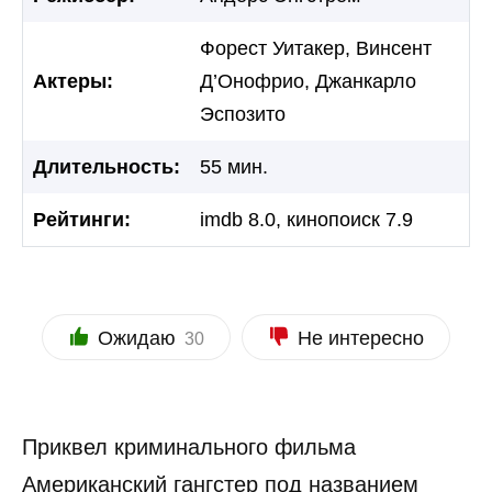
Форест Уитакер, Винсент
Актеры:
Д’Онофрио, Джанкарло
Эспозито
Длительность:
55 мин.
Рейтинги:
imdb 8.0, кинопоиск 7.9
Ожидаю
Не интересно
30
Приквел криминального фильма
Американский гангстер под названием