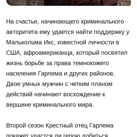
На счастье, начинающего криминального
авторитета ему удается найти поддержку у
Малькольма Икс, известной личности в
США, афроамериканца, который посвятил
жизнь борьбе за права темнокожего
населения Гарлема и других районов.
Двое умных мужчин с четким планом
действий начинают восхождение к
вершине криминального мира.
Второй сезон Крестный отец Гарлема
покажет удастся ли герою добиться