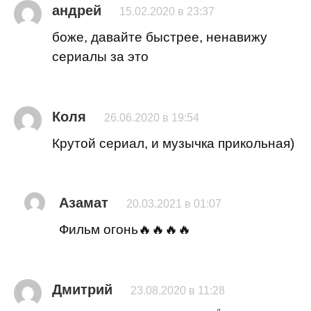
андрей
15.02.2020 в 23:37
боже, давайте быстрее, ненавижу
сериалы за это
Коля
26.06.2020 в 19:54
Крутой сериал, и музычка прикольная)
Азамат
20.03.2021 в 01:07
Фильм огонь🔥🔥🔥🔥
Дмитрий
23.08.2020 в 11:28