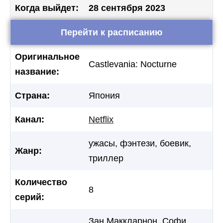
Когда выйдет:
28 сентября 2023
Перейти к расписанию
Оригинальное
Castlevania: Nocturne
название:
Страна:
Япония
Канал:
Netflix
ужасы, фэнтези, боевик,
Жанр:
триллер
Количество
8
серий:
Зан Маккларнон, Софи