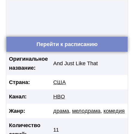
Перейти к расписанию
Оригинальное
And Just Like That
название:
Страна:
США
Канал:
HBO
Жанр:
драма
,
мелодрама
,
комедия
Количество
11