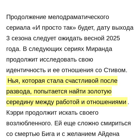
Продолжение мелодраматического
сериала «И просто так» будет, дату выхода
3 сезона следует ожидать весной 2025
года. В следующих сериях Миранда
продолжит исследовать свою
идентичность и ее отношения со Стивом.
Нья, которая стала счастливой после
развода, попытается найти золотую
середину между работой и отношениями
.
Кэрри продолжит искать своего
возлюбленного. Ей еще сложно смириться
со смертью Бига и с желанием Айдена