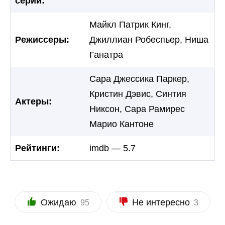
серий:
Майкл Патрик Кинг,
Режиссеры:
Джиллиан Робеспьер, Ниша
Ганатра
Сара Джессика Паркер,
Кристин Дэвис, Синтия
Актеры:
Никсон, Сара Рамирес
Марио Кантоне
Рейтинги:
imdb — 5.7
Ожидаю
Не интересно
95
3