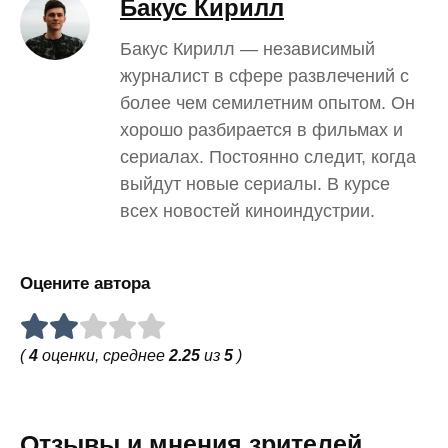
Бакус Кирилл
Бакус Кирилл — независимый
журналист в сфере развлечений с
более чем семилетним опытом. Он
хорошо разбирается в фильмах и
сериалах. Постоянно следит, когда
выйдут новые сериалы. В курсе
всех новостей киноиндустрии.
Оцените автора
(
4
оценки, среднее
2.25
из
5
)
Отзывы и мнения зрителей