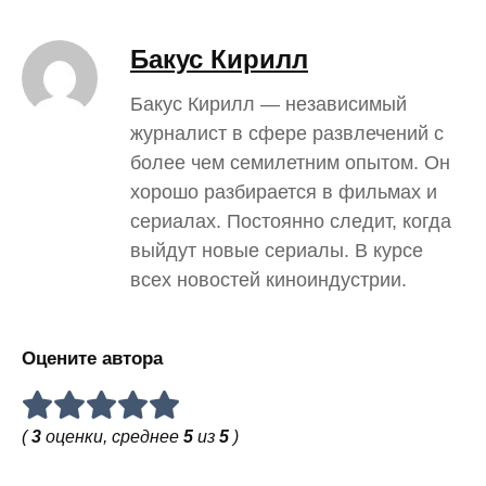
Бакус Кирилл
Бакус Кирилл — независимый
журналист в сфере развлечений с
более чем семилетним опытом. Он
хорошо разбирается в фильмах и
сериалах. Постоянно следит, когда
выйдут новые сериалы. В курсе
всех новостей киноиндустрии.
Оцените автора
(
3
оценки, среднее
5
из
5
)