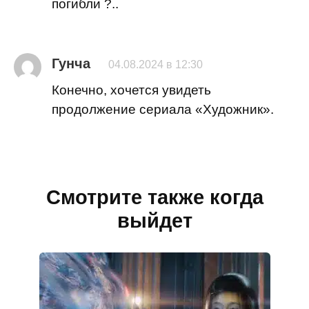
погибли ?..
Гунча
04.08.2024 в 12:30
Конечно, хочется увидеть
продолжение сериала «Художник».
Смотрите также когда
выйдет