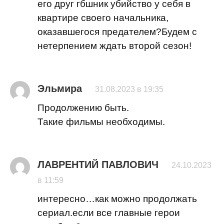
его друг гбшник убийство у себя в
квартире своего начальника,
оказавшегося предателем?Будем с
нетерпением ждать второй сезон!
Эльмира
31.08.2023 в 19:35
Продолжению быть.
Такие фильмы необходимы.
ЛАВРЕНТИЙ ПАВЛОВИЧ
24.10.2023
в 11:59
интересно…как можно продолжать
сериал.если все главные герои