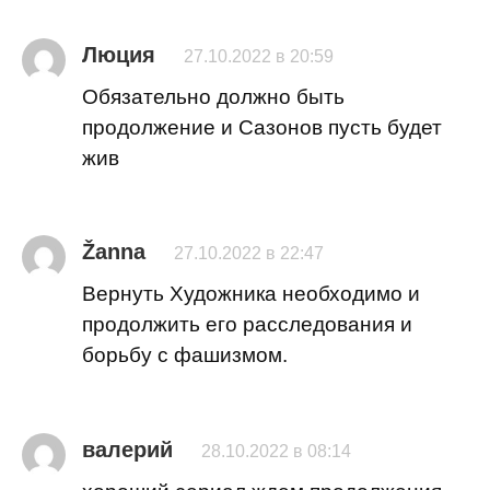
Люция
27.10.2022 в 20:59
Обязательно должно быть
продолжение и Сазонов пусть будет
жив
Žanna
27.10.2022 в 22:47
Вернуть Художника необходимо и
продолжить его расследования и
борьбу с фашизмом.
валерий
28.10.2022 в 08:14