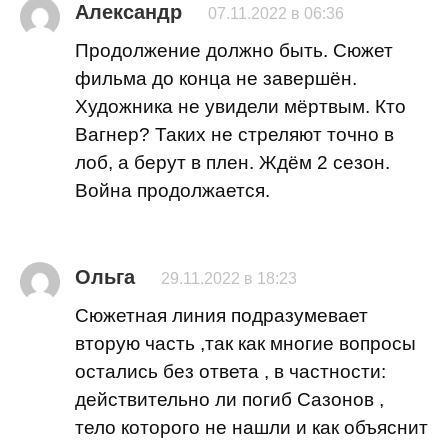
Александр
07.11.2022 в 06:36
Продолжение должно быть. Сюжет
фильма до конца не завершён.
Художника не увидели мёртвым. Кто
Вагнер? Таких не стреляют точно в
лоб, а берут в плен. Ждём 2 сезон.
Война продолжается.
Ольга
29.11.2022 в 18:23
Сюжетная линия подразумевает
вторую часть ,так как многие вопросы
остались без ответа , в частности:
действительно ли погиб Сазонов ,
тело которого не нашли и как объяснит