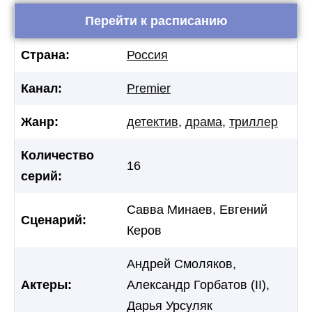
Перейти к расписанию
Страна:
Россия
Канал:
Premier
Жанр:
детектив
,
драма
,
триллер
Количество
16
серий:
Савва Минаев, Евгений
Сценарий:
Керов
Андрей Смоляков,
Актеры:
Александр Горбатов (II),
Дарья Урсуляк