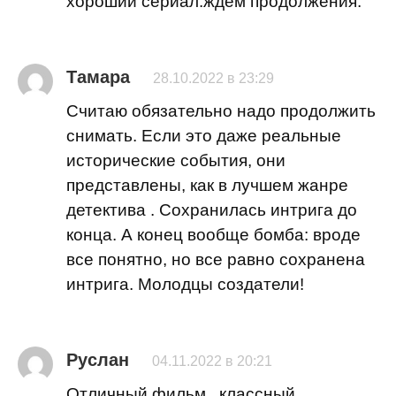
хороший сериал.ждем продолжения.
Тамара
28.10.2022 в 23:29
Считаю обязательно надо продолжить
снимать. Если это даже реальные
исторические события, они
представлены, как в лучшем жанре
детектива . Сохранилась интрига до
конца. А конец вообще бомба: вроде
все понятно, но все равно сохранена
интрига. Молодцы создатели!
Руслан
04.11.2022 в 20:21
Отличный фильм , классный