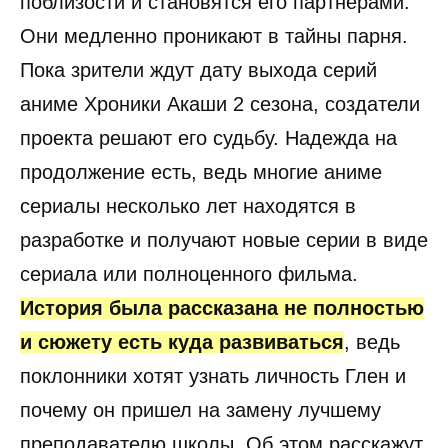
поблизости и становятся его партнерами.
Они медленно проникают в тайны парня.
Пока зрители ждут дату выхода серий
аниме Хроники Акаши 2 сезона, создатели
проекта решают его судьбу. Надежда на
продолжение есть, ведь многие аниме
сериалы несколько лет находятся в
разработке и получают новые серии в виде
сериала или полноценного фильма.
История была рассказана не полностью
и сюжету есть куда развиваться
, ведь
поклонники хотят узнать личность Глен и
почему он пришел на замену лучшему
преподавателю школы. Об этом расскажут