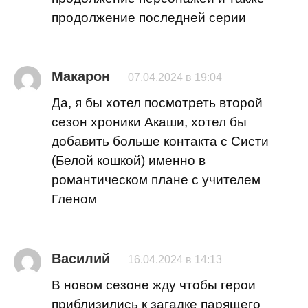
продолжение последней серии
Макарон
07.04.2024 в 19:04
Да, я бы хотел посмотреть второй
сезон хроники Акаши, хотел бы
добавить больше контакта с Систи
(Белой кошкой) именно в
романтическом плане с учителем
Гленом
Василий
16.04.2024 в 14:13
В новом сезоне жду чтобы герои
приблизились к загадке парящего