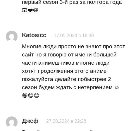
первый сезон 3-й раз за полтора года
🙉❤️😹
Katosicc
17.05.2024 в 18:30
Многие люди просто не знают про этот
сайт но я говорю от имени большей
части анимешников многие люди
хотят продолжения этого аниме
пожалуйста делайте побыстрее 2
сезон будем ждать с нетерпением ☺️
😁😋😌
Джеф
27.08.2024 в 22:28