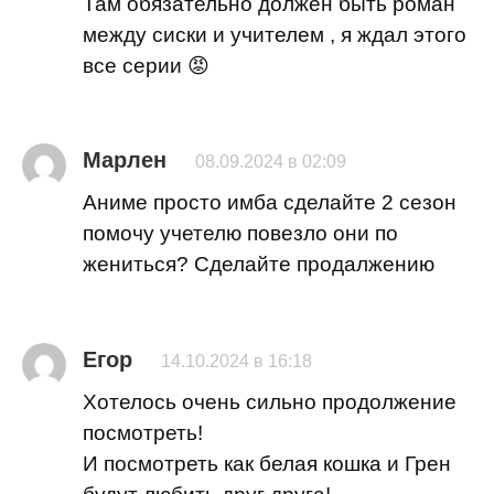
Там обязательно должен быть роман
между сиски и учителем , я ждал этого
все серии 😡
Марлен
08.09.2024 в 02:09
Аниме просто имба сделайте 2 сезон
помочу учетелю повезло они по
жениться? Сделайте продалжению
Егор
14.10.2024 в 16:18
Хотелось очень сильно продолжение
посмотреть!
И посмотреть как белая кошка и Грен