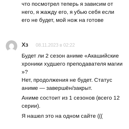
что посмотрел теперь я зависим от
него, я жажду его, я убью себя если
его не будет, мой нож на готове
Xз
08.11.2023 в 02:22
Будет ли 2 сезон аниме «Акашийские
хроники худшего преподавателя магии
»?
Нет, продолжения не будет. Статус
аниме — завершён/закрыт.
Аниме состоит из 1 сезонов (всего 12
серии).
Я нашел это на одном сайте (((