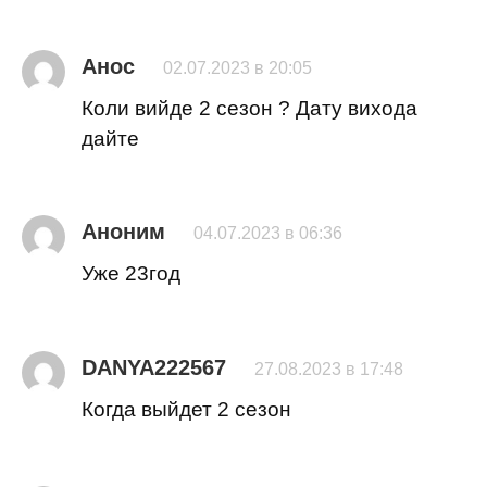
Анос
02.07.2023 в 20:05
Коли вийде 2 сезон ? Дату вихода
дайте
Аноним
04.07.2023 в 06:36
Уже 23год
DANYA222567
27.08.2023 в 17:48
Когда выйдет 2 сезон