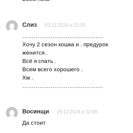
Слиз
03.12.2024 в 22:29
…………………………………….
Хочу 2 сезон кошка и . предурок
женится .
Всё я спать .
Всем всего хорошего .
Хм .
…………………………………….
Восинщи
29.12.2024 в 02:08
Да стоит