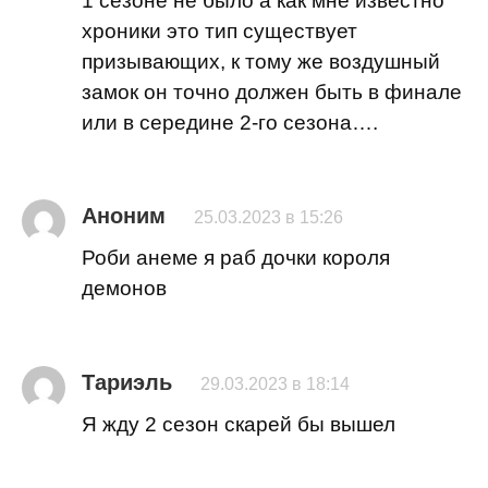
1 сезоне не было а как мне известно
хроники это тип существует
призывающих, к тому же воздушный
замок он точно должен быть в финале
или в середине 2-го сезона….
Аноним
25.03.2023 в 15:26
Роби анеме я раб дочки короля
демонов
Тариэль
29.03.2023 в 18:14
Я жду 2 сезон скарей бы вышел