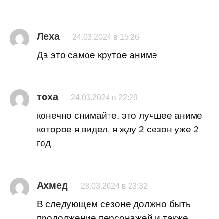
Леха
24.03.2024 в 15:26
Да это самое крутое аниме
тоха
24.03.2024 в 22:29
конечно снимайте. это лучшее аниме
которое я видел. я жду 2 сезон уже 2
год
Ахмед
28.03.2024 в 23:32
В следующем сезоне должно быть
продолжение персонажей и также