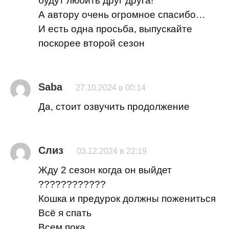
будут любить друг друга!
А автору очень огромное спасибо…
И есть одна просьба, выпускайте
поскорее второй сезон
Saba
27.10.2024 в 00:14
Да, стоит озвучить продолжение
Слиз
03.12.2024 в 22:19
Жду 2 сезон когда он выйдет
????????????
Кошка и предурок должны пожениться
Всё я спать
Всем пока