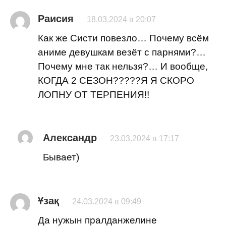
Раисия
18.03.2024 в 20:07
Как же Систи повезло… Почему всём
аниме девушкам везёт с парнями?…
Почему мне так нельзя?… И вообще,
КОГДА 2 СЕЗОН?????Я Я СКОРО
ЛОПНУ ОТ ТЕРПЕНИЯ!!
Александр
23.03.2024 в 17:17
Бывает)
Ұзақ
24.03.2024 в 09:49
Да нужын пралданжелине