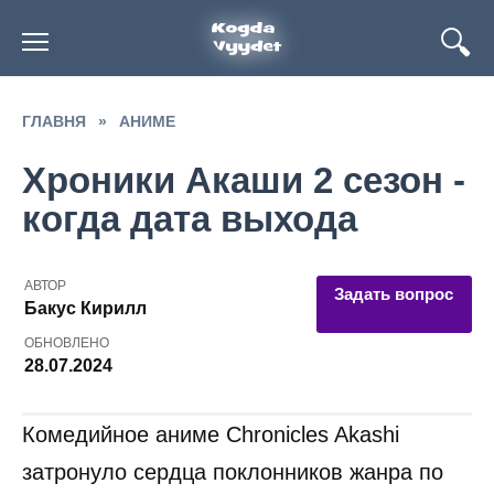
Перейти
к
содержанию
ГЛАВНЯ
»
АНИМЕ
Хроники Акаши 2 сезон -
когда дата выхода
АВТОР
Задать вопрос
Бакус Кирилл
ОБНОВЛЕНО
28.07.2024
Комедийное аниме Chronicles Akashi
затронуло сердца поклонников жанра по