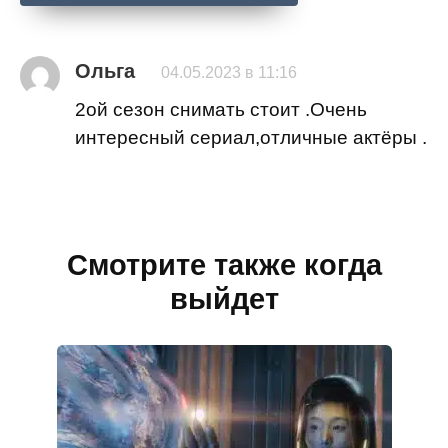
Ольга
04.05.2023 в 11:16
2ой сезон снимать стоит .Очень
интересный сериал,отличные актёры .
Смотрите также когда
выйдет