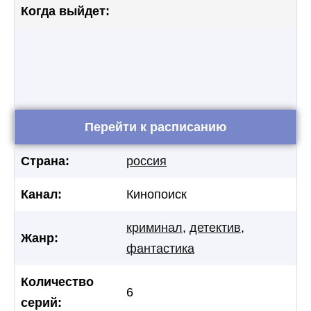
Когда выйдет:
Перейти к расписанию
Страна:
россия
Канал:
Кинопоиск
криминал
,
детектив
,
Жанр:
фантастика
Количество
6
серий: