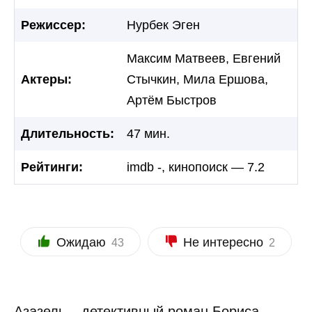
Режиссер:
Нурбек Эген
Максим Матвеев, Евгений
Актеры:
Стычкин, Мила Ершова,
Артём Быстров
Длительность:
47 мин.
Рейтинги:
imdb -, кинопоиск — 7.2
Ожидаю
Не интересно
43
2
Азазель – детективный роман Бориса