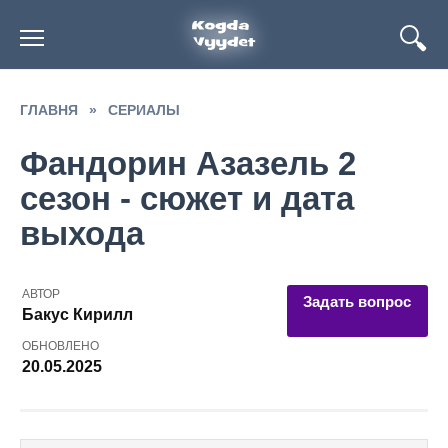
Перейти
к
содержанию
ГЛАВНЯ
»
СЕРИАЛЫ
Фандорин Азазель 2
сезон - сюжет и дата
выхода
АВТОР
Задать вопрос
Бакус Кирилл
ОБНОВЛЕНО
20.05.2025