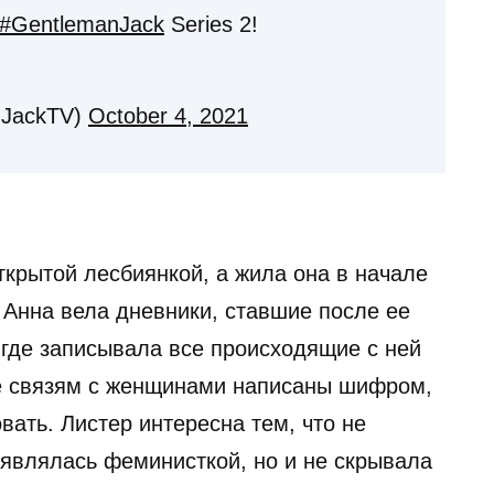
#GentlemanJack
Series 2!
nJackTV)
October 4, 2021
ткрытой лесбиянкой, а жила она в начале
 Анна вела дневники, ставшие после ее
где записывала все происходящие с ней
е связям с женщинами написаны шифром,
вать. Листер интересна тем, что не
 являлась феминисткой, но и не скрывала