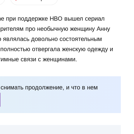
One при поддержке HBO вышел сериал
зрителям про необычную женщину Анну
то являлась довольно состоятельным
, полностью отвергала женскую одежду и
нтимные связи с женщинами.
и снимать продолжение, и что в нем