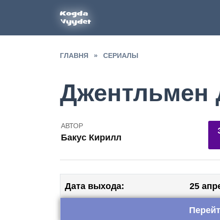
Перейти
к
содержанию
ГЛАВНЯ
»
СЕРИАЛЫ
Джентльмен 
АВТОР
Бакус Кирилл
96
Дата выхода:
25 апр
Перейт