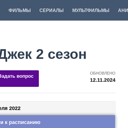
ФИЛЬМЫ
СЕРИАЛЫ
МУЛЬТФИЛЬМЫ
АН
Джек 2 cезон
ОБНОВЛЕНО
Задать вопрос
12.11.2024
еля 2022
и к расписанию