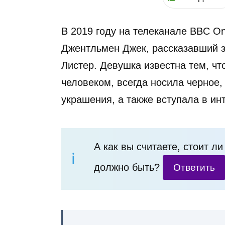
В 2019 году на телеканале BBC 
Джентльмен Джек, рассказавший 
Листер. Девушка известна тем, ч
человеком, всегда носила черное
украшения, а также вступала в и
А как вы считаете, стоит л
должно быть?
Ответить