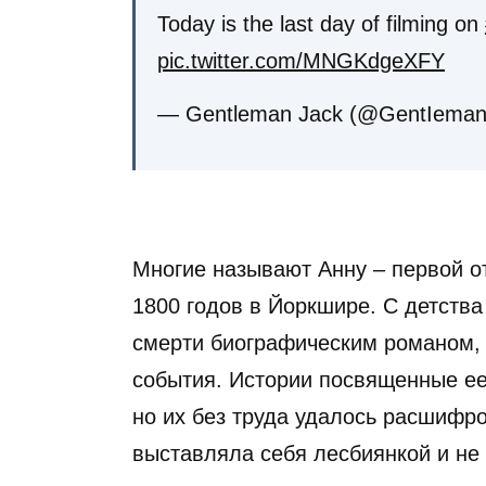
Today is the last day of filming on
pic.twitter.com/MNGKdgeXFY
— Gentleman Jack (@GentIema
Многие называют Анну – первой о
1800 годов в Йоркшире. С детства
смерти биографическим романом, 
события. Истории посвященные е
но их без труда удалось расшифро
выставляла себя лесбиянкой и не