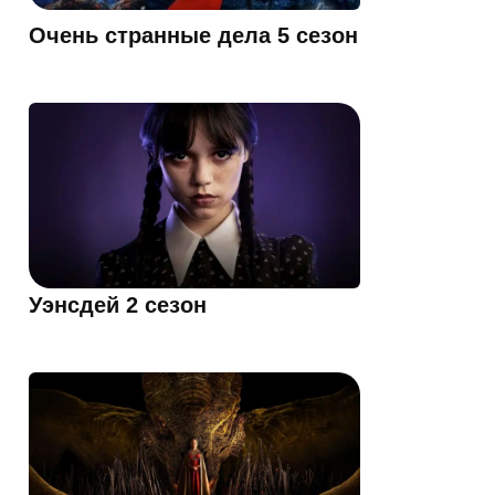
Очень странные дела 5 сезон
Уэнсдей 2 сезон