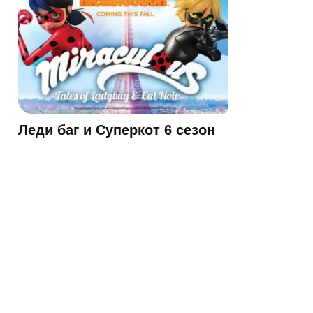
Леди баг и Суперкот 6 сезон