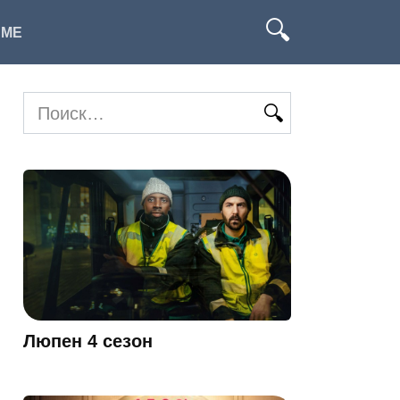
ИМЕ
Search
for:
Люпен 4 сезон