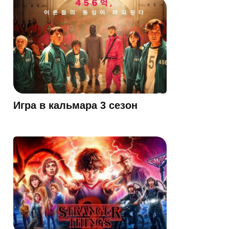
Игра в кальмара 3 сезон