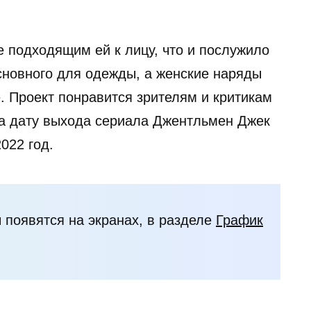
е подходящим ей к лицу, что и послужило
основного для одежды, а женские наряды
. Проект понравится зрителям и критикам
, а дату выхода сериала Джентльмен Джек
022 год.
 появятся на экранах, в разделе
График