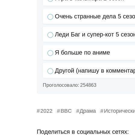
Очень странные дела 5 сез
Леди Баг и супер-кот 5 сезо
Я больше по аниме
Другой (напишу в коммента
Проголосовало:
254863
2022
BBC
Драма
Историческ
Поделиться в социальных сетях: