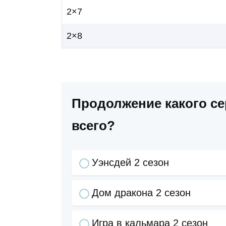
2×7
2×8
Продолжение какого с
всего?
Уэнсдей 2 сезон
Дом дракона 2 сезон
Игра в кальмара 2 сезон