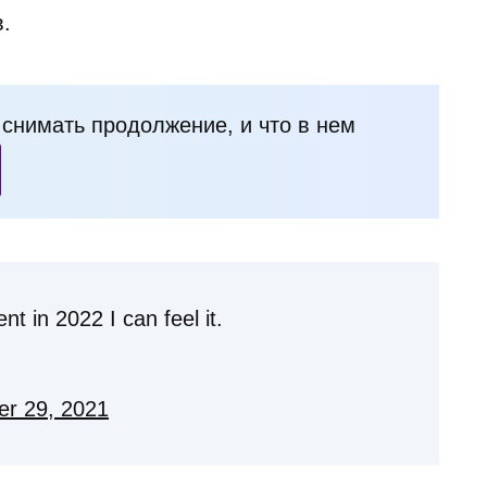
.
и снимать продолжение, и что в нем
 in 2022 I can feel it.
r 29, 2021