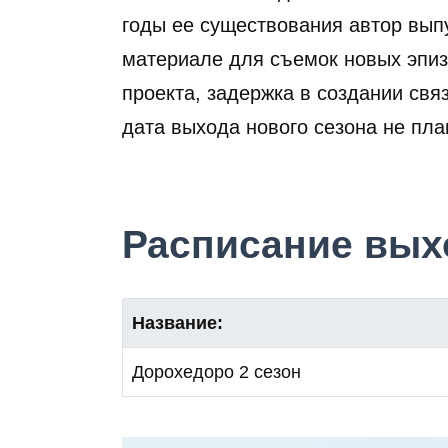
годы ее существования автор выпу
материале для съемок новых эпиз
проекта, задержка в создании свя
дата выхода нового сезона не пла
Расписание выхо
Название:
Дорохедоро 2 сезон