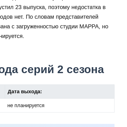
стил 23 выпуска, поэтому недостатка в
одов нет. По словам представителей
зана с загруженностью студии MAPPA, но
нируется.
да серий 2 сезона
Дата выхода:
не планируется