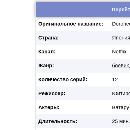
Перейт
Оригинальное название:
Dorohe
Страна:
Япони
Канал:
Netflix
Жанр:
боевик
Количество серий:
12
Режиссер:
Юитиро
Актеры:
Ватару
Длительность:
25 мин.