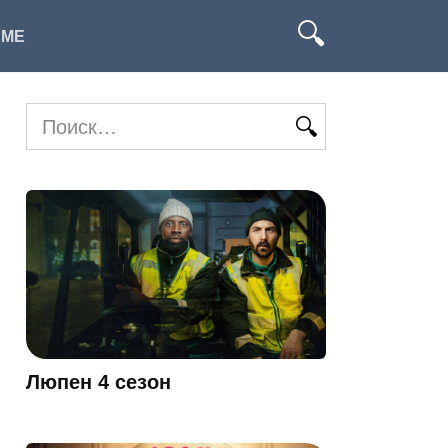
ИМЕ
Search
for:
Люпен 4 сезон