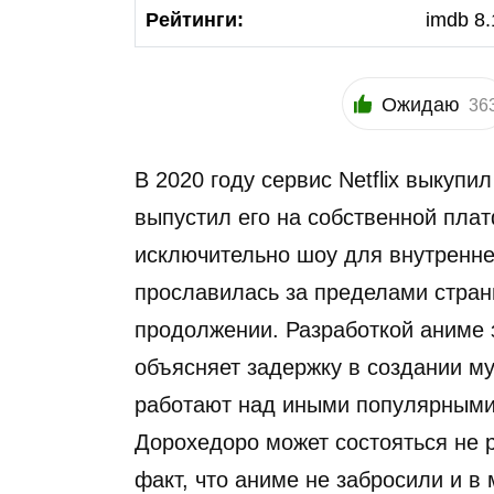
Рейтинги:
imdb 8.
Ожидаю
36
В 2020 году сервис Netflix выкуп
выпустил его на собственной пла
исключительно шоу для внутренне
прославилась за пределами страны
продолжении. Разработкой аниме 
объясняет задержку в создании 
работают над иными популярными 
Дорохедоро может состояться не р
факт, что аниме не забросили и в 