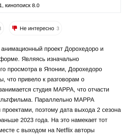
1, кинопоиск 8.0
Не интересно
3
3
ил анимационный проект Дорохедоро и
тформе. Являясь изначально
го просмотра в Японии, Дорохедоро
, что привело к разговорам о
занимается студия MAPPA, что отчасти
мультфильма. Параллельно MAPPA
проектами, поэтому дата выхода 2 сезона
аньше 2023 года. На это намекает тот
месте с выходом на Netflix авторы