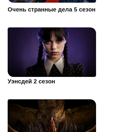
Очень странные дела 5 сезон
Уэнсдей 2 сезон