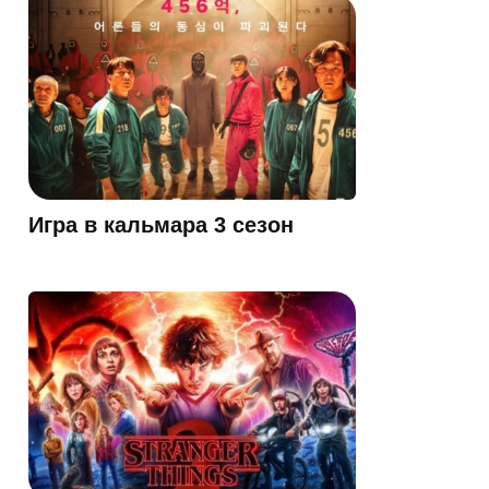
Игра в кальмара 3 сезон