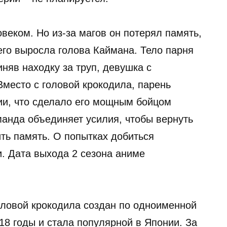
еком. Но из-за магов он потерял память,
его выросла голова Каймана. Тело парня
няв находку за труп, девушка с
Вместо с головой крокодила, парень
ии, что сделало его мощным бойцом
манда объединяет усилия, чтобы вернуть
ть память. О попытках добиться
и. Дата выхода 2 сезона аниме
оловой крокодила создан по одноименной
18 годы и стала популярной в Японии. За