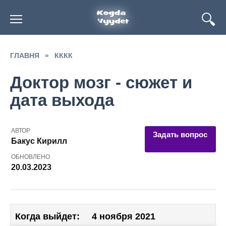
Перейти
к
содержанию
ГЛАВНЯ
»
КККК
Доктор мозг - сюжет и
дата выхода
АВТОР
Задать вопрос
Бакус Кирилл
ОБНОВЛЕНО
20.03.2023
Когда выйдет:
4 ноября 2021