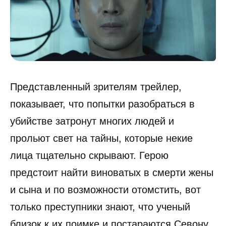
Представленный зрителям трейлер,
показывает, что попытки разобраться в
убийстве затронут многих людей и
прольют свет на тайны, которые некие
лица тщательно скрывают. Герою
предстоит найти виноватых в смерти жены
и сына и по возможности отомстить, вот
только преступники знают, что ученый
близок к их поимке и постараются Севону