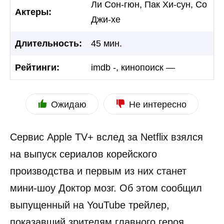
Ли Сон-гюн, Пак Хи-сун, Со
Актеры:
Джи-хе
Длительность:
45 мин.
Рейтинги:
imdb -, кинопоиск —
Ожидаю
Не интересно
Сервис Apple TV+ вслед за Netflix взялся
на выпуск сериалов корейского
производства и первым из них станет
мини-шоу Доктор мозг. Об этом сообщил
выпущенный на YouTube трейлер,
показавший зрителям главного героя