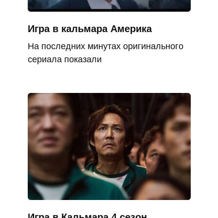
Игра в кальмара Америка
На последних минутах оригинального
сериала показали
Игра в Кальмара 4 сезон