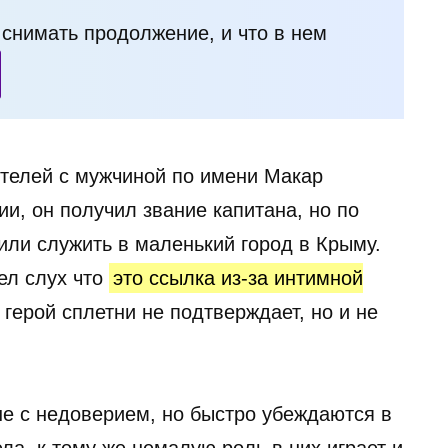
и снимать продолжение, и что в нем
телей с мужчиной по имени Макар
и, он получил звание капитана, но по
или служить в маленький город в Крыму.
ел слух что
это ссылка из-за интимной
 герой сплетни не подтверждает, но и не
не с недоверием, но быстро убеждаются в