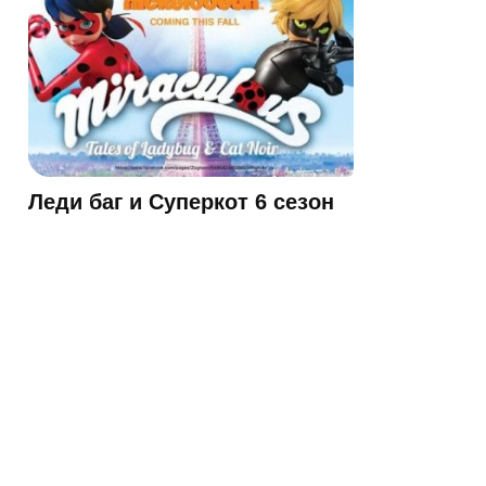
Леди баг и Суперкот 6 сезон