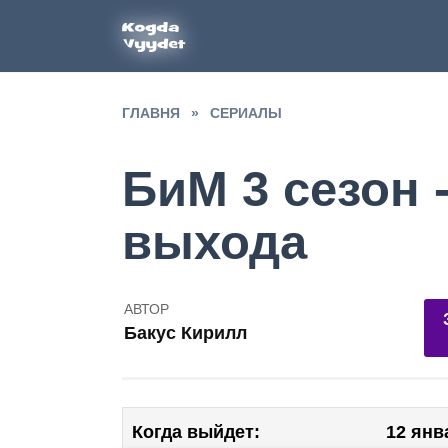
Перейти
к
содержанию
ГЛАВНЯ
»
СЕРИАЛЫ
БиМ 3 сезон -
выхода
АВТОР
20
Бакус Кирилл
1
Когда выйдет:
12 янв