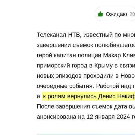
Ожидаю
20
Телеканал НТВ, известный по мно
завершении съемок полюбившегос
герой капитан полиции Макар Кли
приморский город в Крыму в связ
новых эпизодов проходили в Ново
очередные события. Работой над 
а
к ролям вернулись Денис Неки
После завершения съемок дата в
анонсирована на 12 января 2024 г