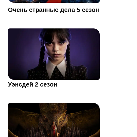
Очень странные дела 5 сезон
Уэнсдей 2 сезон