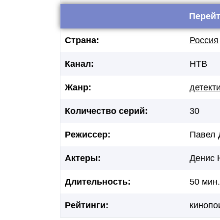
Перейт
Страна:
Россия
Канал:
НТВ
Жанр:
детект
Количество серий:
30
Режиссер:
Павел 
Актеры:
Денис 
Длительность:
50 мин.
Рейтинги:
кинопо