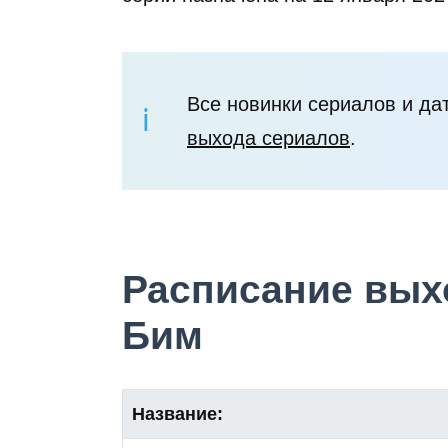
Все новинки сериалов и да
выхода сериалов
.
Расписание выхо
Бим
Название: