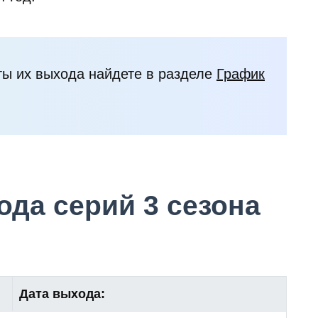
ты их выхода найдете в разделе
График
да серий 3 сезона
Дата выхода: