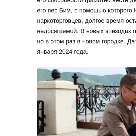
его способности грамотно вести де
его пес Бим, с помощью которого 
наркоторговцев, долгое время ос
недосягаемой. В новых эпизодах 
но в этом раз в новом городке. Да
января 2024 года.