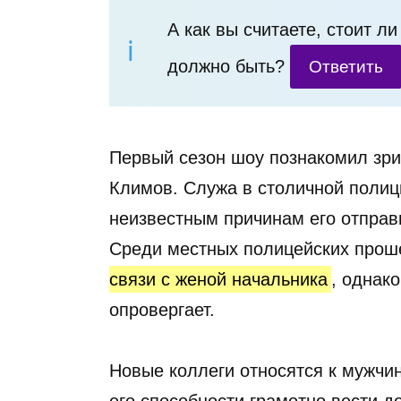
А как вы считаете, стоит л
должно быть?
Ответить
Первый сезон шоу познакомил зри
Климов. Служа в столичной полици
неизвестным причинам его отправ
Среди местных полицейских прош
связи с женой начальника
, однако
опровергает.
Новые коллеги относятся к мужчи