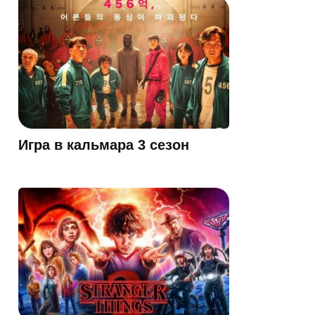
Игра в кальмара 3 сезон