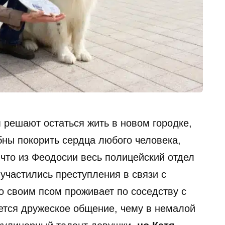
 решают остаться жить в новом городке,
бны покорить сердца любого человека,
что из Феодосии весь полицейский отдел
 участились преступления в связи с
о своим псом проживает по соседству с
ется дружеское общение, чему в немалой