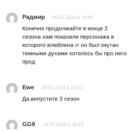
Радмир
09.07.2024 в 14:45
Конечно продолжайте в конце 2
сезона нам показали персонажа в
которого влюблена гг он был окутан
темными духами хотелось бы про него
прод
Ewe
09.07.2024 в 20:21
Да,випустите 3 сезон
GG9
14.07.2024 в 20:19