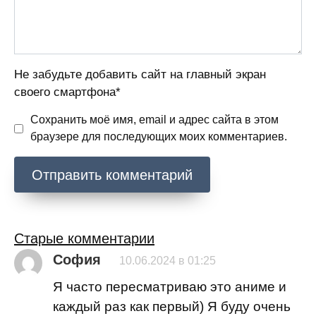
Не забудьте добавить сайт на главный экран
своего смартфона*
Сохранить моё имя, email и адрес сайта в этом
браузере для последующих моих комментариев.
Навигация
Старые комментарии
София
по
10.06.2024 в 01:25
комментариям
Я часто пересматриваю это аниме и
каждый раз как первый) Я буду очень