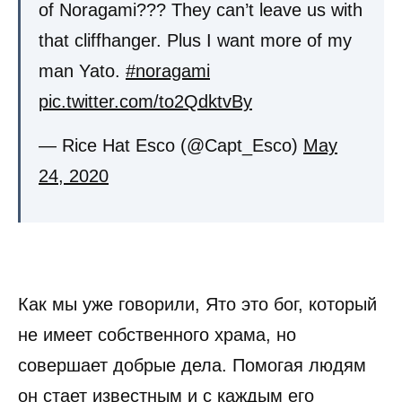
of Noragami??? They can’t leave us with
that cliffhanger. Plus I want more of my
man Yato.
#noragami
pic.twitter.com/to2QdktvBy
— Rice Hat Esco (@Capt_Esco)
May
24, 2020
Как мы уже говорили, Ято это бог, который
не имеет собственного храма, но
совершает добрые дела. Помогая людям
он стает известным и с каждым его