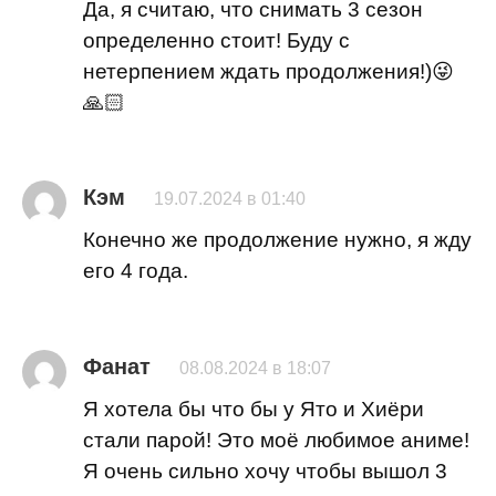
Да, я считаю, что снимать 3 сезон
определенно стоит! Буду с
нетерпением ждать продолжения!)😜
🙏🏻
Кэм
19.07.2024 в 01:40
Конечно же продолжение нужно, я жду
его 4 года.
Фанат
08.08.2024 в 18:07
Я хотела бы что бы у Ято и Хиёри
стали парой! Это моё любимое аниме!
Я очень сильно хочу чтобы вышол 3