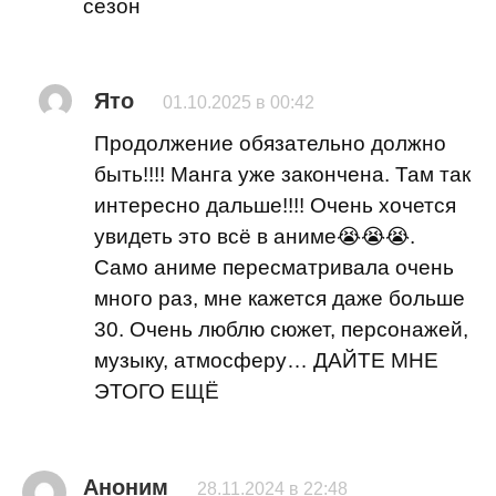
сезон
Ято
01.10.2025 в 00:42
Продолжение обязательно должно
быть!!!! Манга уже закончена. Там так
интересно дальше!!!! Очень хочется
увидеть это всё в аниме😭😭😭.
Само аниме пересматривала очень
много раз, мне кажется даже больше
30. Очень люблю сюжет, персонажей,
музыку, атмосферу… ДАЙТЕ МНЕ
ЭТОГО ЕЩЁ
Аноним
28.11.2024 в 22:48