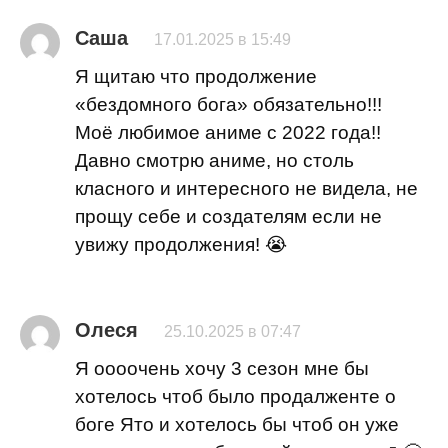
Саша
17.01.2025 в 15:49
Я щитаю что продолжение
«бездомного бога» обязательно!!!
Моё любимое аниме с 2022 года!!
Давно смотрю аниме, но столь
класного и интересного не видела, не
прощу себе и создателям если не
увижу продолжения! 😭
Олеся
25.10.2025 в 07:47
Я оооочень хочу 3 сезон мне бы
хотелось чтоб было продалженте о
боге Ято и хотелось бы чтоб он уже