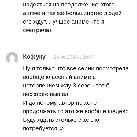
надеяться на продолжение этого
аниме и так же большинство людей
его ждут. Лучшее аниме что я
смотрела)
Кофуку
25.06.2024 в 16:37
Ну я только что все серии посмотрела
вообще классный аниме с
нетерпением жду 3-сезон вот бы
поскорее вышел
И да почему автор не хочет
продолжать то это же вообще шедевр
Буду ждать столько сколько
потребуется ☺️