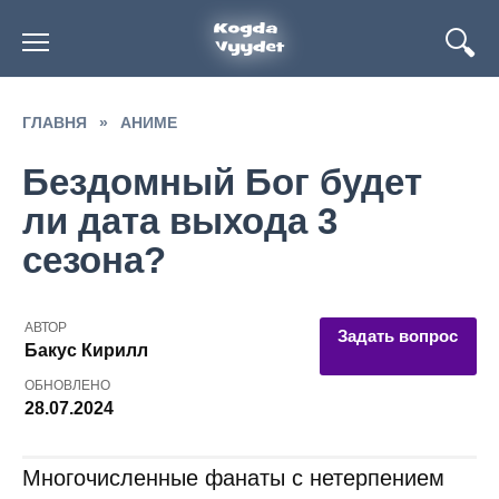
Перейти
к
содержанию
ГЛАВНЯ
»
АНИМЕ
Бездомный Бог будет
ли дата выхода 3
сезона?
АВТОР
Задать вопрос
Бакус Кирилл
ОБНОВЛЕНО
28.07.2024
Многочисленные фанаты с нетерпением