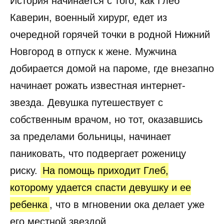
История начинается с того, как Глеб
Каверин, военный хирург, едет из
очередной горячей точки в родной Нижний
Новгород в отпуск к жене. Мужчина
добирается домой на пароме, где внезапно
начинает рожать известная интернет-
звезда. Девушка путешествует с
собственным врачом, но тот, оказавшись
за пределами больницы, начинает
паниковать, что подвергает роженицу
риску.
На помощь приходит Глеб,
которому удается спасти девушку и ее
ребенка
, что в мгновении ока делает уже
его местной звездой.