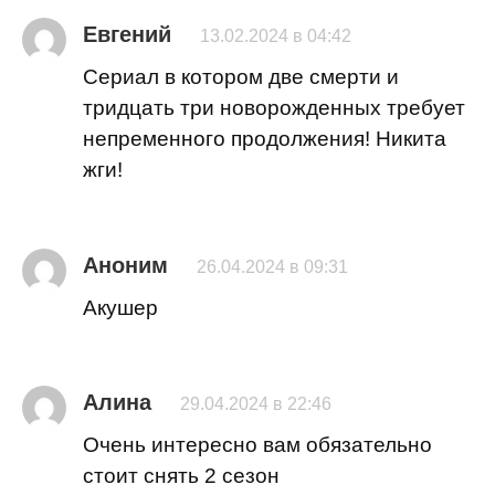
Евгений
13.02.2024 в 04:42
Сериал в котором две смерти и
тридцать три новорожденных требует
непременного продолжения! Никита
жги!
Аноним
26.04.2024 в 09:31
Акушер
Алина
29.04.2024 в 22:46
Очень интересно вам обязательно
стоит снять 2 сезон