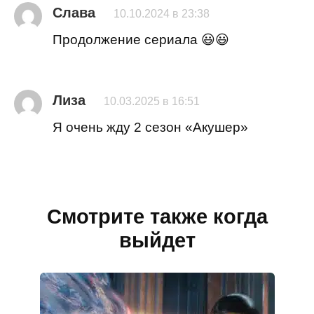
Слава
10.10.2024 в 23:38
Продолжение сериала 😃😃
Лиза
10.03.2025 в 16:51
Я очень жду 2 сезон «Акушер»
Смотрите также когда
выйдет