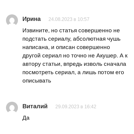
Ирина
24.08.2023 в 10:57
Извините, но статья совершенно не
подстать сериалу, абсолютная чушь
написана, и описан совершенно
другой сериал но точно не Акушер. А к
автору статьи, впредь изволь сначала
посмотреть сериал, а лишь потом его
описывать
Виталий
29.09.2023 в 16:42
Да