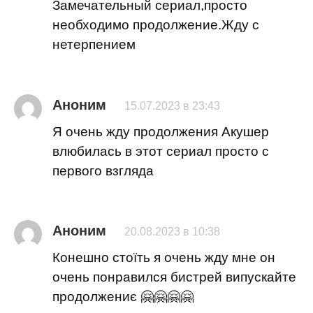
Замечательный сериал,просто
необходимо продолжение.Жду с
нетерпением
Аноним
15.07.2023 в 23:43
Я очень жду продолжения Акушер
влюбилась в этот сериал просто с
первого взгляда
Аноним
20.08.2023 в 10:38
Конешно стоїть я очень жду мне он
очень понравился бистрей випускайте
продолжениє 🤗🤗🤗🤗