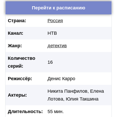
Перейти к расписанию
Страна:
Россия
Канал:
НТВ
Жанр:
детектив
Количество
16
серий:
Режиссёр:
Денис Карро
Никита Панфилов, Елена
Актеры:
Лотова, Юлия Такшина
Длительность:
55 мин.