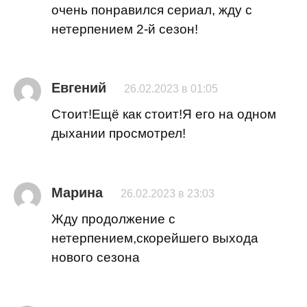
очень понравился сериал, жду с
нетерпением 2-й сезон!
Евгений
26.02.2023 в 01:05
Стоит!Ещё как стоит!Я его на одном
дыхании просмотрел!
Марина
26.02.2023 в 23:03
Жду продолжение с
нетерпением,скорейшего выхода
нового сезона