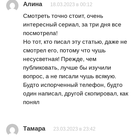
Алина
18.03.2023 в 00:12
Смотреть точно стоит, очень
интересный сериал, за три дня все
посмотрела!
Но тот, кто писал эту статью, даже не
смотрел его, потому что чушь
несусветная! Прежде, чем
публиковать, лучше бы изучили
вопрос, а не писали чушь всякую.
Будто испорченный телефон, будто
один написал, другой скопировал, как
понял
Тамара
23.03.2023 в 23:42