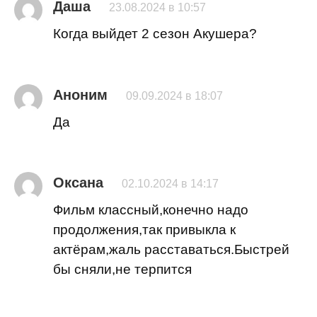
Даша
23.08.2024 в 10:57
Когда выйдет 2 сезон Акушера?
Аноним
09.09.2024 в 18:07
Да
Оксана
02.10.2024 в 14:17
Фильм классный,конечно надо
продолжения,так привыкла к
актёрам,жаль расставаться.Быстрей
бы сняли,не терпится