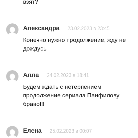
взят?
Александра
23.02.2023 в 23:45
Конечно нужно продолжение, жду не
дождусь
Алла
24.02.2023 в 18:41
Будем ждать с нетерпением
продолжение сериала.Панфилову
браво!!!
Елена
25.02.2023 в 00:07